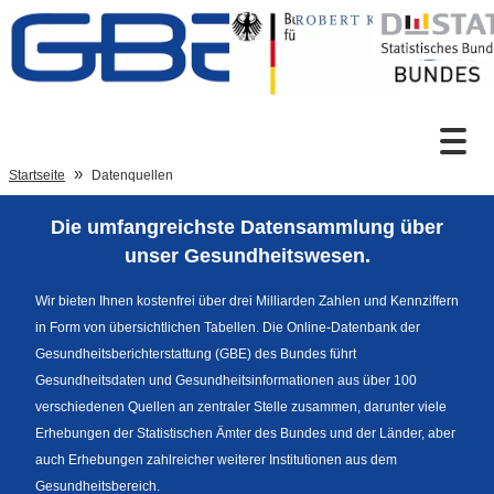
Zum Inhalt
Suche
Startseite
Datenquellen
Die umfangreichste Datensammlung über
Sprachumschaltung
unser Gesundheitswesen.
Wir bieten Ihnen kostenfrei über drei Milliarden Zahlen und Kennziffern
in Form von übersichtlichen Tabellen. Die Online-Datenbank der
Fußzeile
Gesundheitsberichterstattung (GBE) des Bundes führt
Gesundheitsdaten und Gesundheitsinformationen aus über 100
verschiedenen Quellen an zentraler Stelle zusammen, darunter viele
Erhebungen der Statistischen Ämter des Bundes und der Länder, aber
auch Erhebungen zahlreicher weiterer Institutionen aus dem
Gesundheitsbereich.