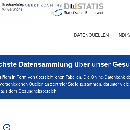
DATENQUELLEN
INDI
ichste Datensammlung über unser Gesu
nnziffern in Form von übersichtlichen Tabellen. Die Online-Datenbank
erschiedenen Quellen an zentraler Stelle zusammen, darunter viele
en aus dem Gesundheitsbereich.