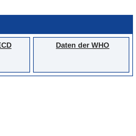
ECD
Daten der
WHO