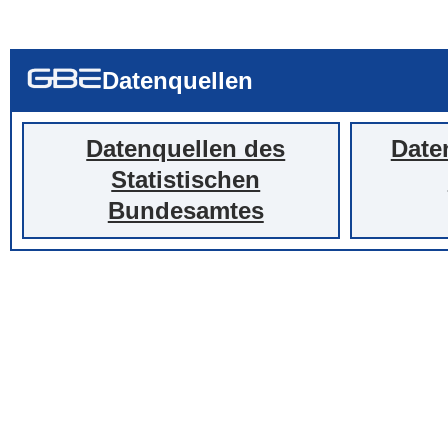
... alle Worte
... eines der Wort
... genau diesen
Datenquellen
Datenquellen des
Date
Statistischen
Bundesamtes