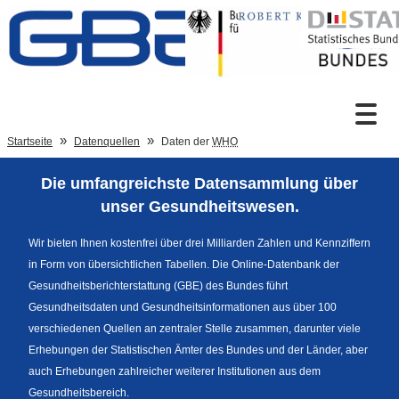
Zum Inhalt
Suche
Startseite
Datenquellen
Daten der
WHO
Die umfangreichste Datensammlung über
Sprachumschaltung
unser Gesundheitswesen.
Wir bieten Ihnen kostenfrei über drei Milliarden Zahlen und Kennziffern
in Form von übersichtlichen Tabellen. Die Online-Datenbank der
Fußzeile
Gesundheitsberichterstattung (GBE) des Bundes führt
Gesundheitsdaten und Gesundheitsinformationen aus über 100
verschiedenen Quellen an zentraler Stelle zusammen, darunter viele
Erhebungen der Statistischen Ämter des Bundes und der Länder, aber
auch Erhebungen zahlreicher weiterer Institutionen aus dem
Gesundheitsbereich.