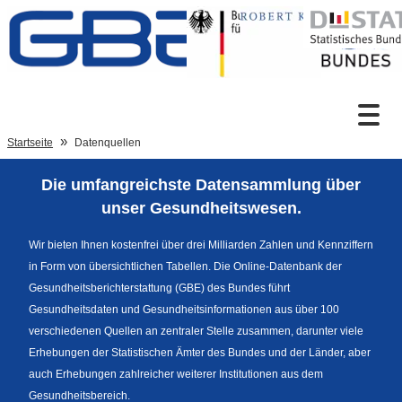
Zum Inhalt
Suche
Startseite
Datenquellen
Die umfangreichste Datensammlung über
Sprachumschaltung
unser Gesundheitswesen.
Wir bieten Ihnen kostenfrei über drei Milliarden Zahlen und Kennziffern
in Form von übersichtlichen Tabellen. Die Online-Datenbank der
Fußzeile
Gesundheitsberichterstattung (GBE) des Bundes führt
Gesundheitsdaten und Gesundheitsinformationen aus über 100
verschiedenen Quellen an zentraler Stelle zusammen, darunter viele
Erhebungen der Statistischen Ämter des Bundes und der Länder, aber
auch Erhebungen zahlreicher weiterer Institutionen aus dem
Gesundheitsbereich.