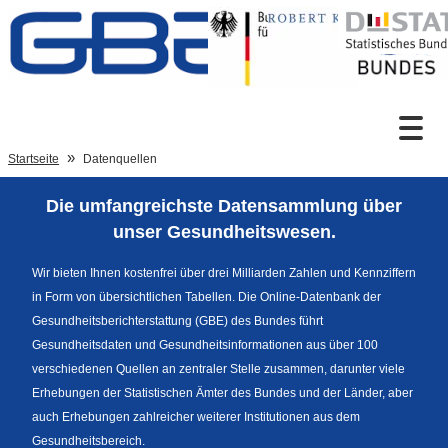
Zum Inhalt
Suche
Startseite
Datenquellen
Die umfangreichste Datensammlung über
Sprachumschaltung
unser Gesundheitswesen.
Wir bieten Ihnen kostenfrei über drei Milliarden Zahlen und Kennziffern
in Form von übersichtlichen Tabellen. Die Online-Datenbank der
Fußzeile
Gesundheitsberichterstattung (GBE) des Bundes führt
Gesundheitsdaten und Gesundheitsinformationen aus über 100
verschiedenen Quellen an zentraler Stelle zusammen, darunter viele
Erhebungen der Statistischen Ämter des Bundes und der Länder, aber
auch Erhebungen zahlreicher weiterer Institutionen aus dem
Gesundheitsbereich.