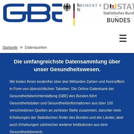
Zum Inhalt
Suche
Startseite
Datenquellen
Die umfangreichste Datensammlung über
Sprachumschaltung
unser Gesundheitswesen.
Wir bieten Ihnen kostenfrei über drei Milliarden Zahlen und Kennziffern
in Form von übersichtlichen Tabellen. Die Online-Datenbank der
Fußzeile
Gesundheitsberichterstattung (GBE) des Bundes führt
Gesundheitsdaten und Gesundheitsinformationen aus über 100
verschiedenen Quellen an zentraler Stelle zusammen, darunter viele
Erhebungen der Statistischen Ämter des Bundes und der Länder, aber
auch Erhebungen zahlreicher weiterer Institutionen aus dem
Gesundheitsbereich.