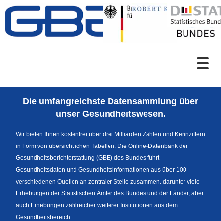
Zum Inhalt
Suche
Die umfangreichste Datensammlung über
Sprachumschaltung
unser Gesundheitswesen.
Wir bieten Ihnen kostenfrei über drei Milliarden Zahlen und Kennziffern
in Form von übersichtlichen Tabellen. Die Online-Datenbank der
Fußzeile
Gesundheitsberichterstattung (GBE) des Bundes führt
Gesundheitsdaten und Gesundheitsinformationen aus über 100
verschiedenen Quellen an zentraler Stelle zusammen, darunter viele
Erhebungen der Statistischen Ämter des Bundes und der Länder, aber
auch Erhebungen zahlreicher weiterer Institutionen aus dem
Gesundheitsbereich.