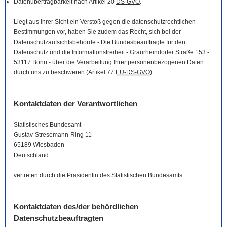
Datenübertragbarkeit nach Artikel 20
DS-GVO
.
Liegt aus Ihrer Sicht ein Verstoß gegen die datenschutzrechtlichen
Bestimmungen vor, haben Sie zudem das Recht, sich bei der
Datenschutzaufsichtsbehörde - Die Bundesbeauftragte für den
Datenschutz und die Informationsfreiheit - Graurheindorfer Straße 153 -
53117 Bonn - über die Verarbeitung Ihrer personenbezogenen Daten
durch uns zu beschweren (Artikel 77
EU-DS-GVO
).
Kontaktdaten der Verantwortlichen
Statistisches Bundesamt
Gustav-Stresemann-Ring 11
65189 Wiesbaden
Deutschland
vertreten durch die Präsidentin des Statistischen Bundesamts.
Kontaktdaten des/der behördlichen
Datenschutzbeauftragten