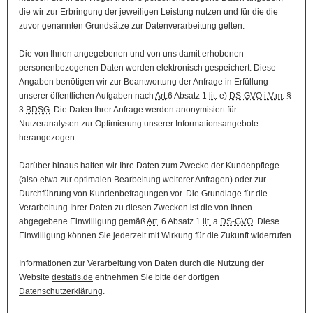
die wir zur Erbringung der jeweiligen Leistung nutzen und für die die
zuvor genannten Grundsätze zur Datenverarbeitung gelten.
Die von Ihnen angegebenen und von uns damit erhobenen
personenbezogenen Daten werden elektronisch gespeichert. Diese
Angaben benötigen wir zur Beantwortung der Anfrage in Erfüllung
unserer öffentlichen Aufgaben nach
Art
.6 Absatz 1
lit.
e)
DS-GVO
i.V.m.
§
3
BDSG
. Die Daten Ihrer Anfrage werden anonymisiert für
Nutzeranalysen zur Optimierung unserer Informationsangebote
herangezogen.
Darüber hinaus halten wir Ihre Daten zum Zwecke der Kundenpflege
(also etwa zur optimalen Bearbeitung weiterer Anfragen) oder zur
Durchführung von Kundenbefragungen vor. Die Grundlage für die
Verarbeitung Ihrer Daten zu diesen Zwecken ist die von Ihnen
abgegebene Einwilligung gemäß
Art.
6 Absatz 1
lit.
a
DS-GVO
. Diese
Einwilligung können Sie jederzeit mit Wirkung für die Zukunft widerrufen.
Informationen zur Verarbeitung von Daten durch die Nutzung der
Website
destatis.de
entnehmen Sie bitte der dortigen
Datenschutzerklärung
.