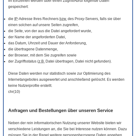
Im Einzelnen werden über einen Zugriff/Abruf folgende Daten
gespeichert:
die
IP
-Adresse Ihres Rechners
bzw.
des Proxy-Servers, falls sie über
einen solchen auf unsere Seiten zugreifen,
die Seite, von der aus die Datei angefordert wurde,
der Name der angeforderten Datei,
das Datum, Uhrzeit und Dauer der Anforderung,
die übertragene Datenmenge,
der
Browser
, mit dem Sie zugreifen sowie
der Zugriffsstatus (
z.B.
Datei übertragen, Datei nicht gefunden).
Diese Daten werden nur statistisch sowie zur Optimierung des
Internetangebotes ausgewertet und anschließend gelöscht. Es werden
keine Nutzerprofile erstellt.
chr(10)
Anfragen und Bestellungen über unseren Service
Neben der rein informatorischen Nutzung unserer
Website
bieten wir
verschiedene Leistungen an, die Sie bei Interesse nutzen können. Dazu
müssen Sie in der Regel weitere personenbezogene Daten angeben,