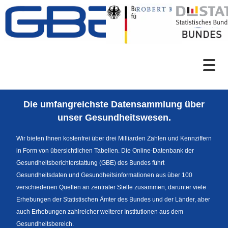
Zum Inhalt
Suche
Die umfangreichste Datensammlung über
Sprachumschaltung
unser Gesundheitswesen.
Wir bieten Ihnen kostenfrei über drei Milliarden Zahlen und Kennziffern
in Form von übersichtlichen Tabellen. Die Online-Datenbank der
Fußzeile
Gesundheitsberichterstattung (GBE) des Bundes führt
Gesundheitsdaten und Gesundheitsinformationen aus über 100
verschiedenen Quellen an zentraler Stelle zusammen, darunter viele
Erhebungen der Statistischen Ämter des Bundes und der Länder, aber
auch Erhebungen zahlreicher weiterer Institutionen aus dem
Gesundheitsbereich.