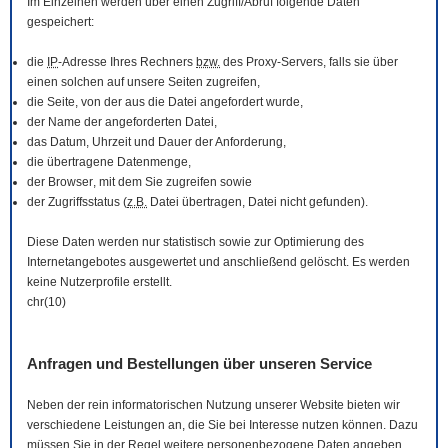
Im Einzelnen werden über einen Zugriff/Abruf folgende Daten
gespeichert:
die
IP
-Adresse Ihres Rechners
bzw.
des Proxy-Servers, falls sie über
einen solchen auf unsere Seiten zugreifen,
die Seite, von der aus die Datei angefordert wurde,
der Name der angeforderten Datei,
das Datum, Uhrzeit und Dauer der Anforderung,
die übertragene Datenmenge,
der
Browser
, mit dem Sie zugreifen sowie
der Zugriffsstatus (
z.B.
Datei übertragen, Datei nicht gefunden).
Diese Daten werden nur statistisch sowie zur Optimierung des
Internetangebotes ausgewertet und anschließend gelöscht. Es werden
keine Nutzerprofile erstellt.
chr(10)
Anfragen und Bestellungen über unseren Service
Neben der rein informatorischen Nutzung unserer
Website
bieten wir
verschiedene Leistungen an, die Sie bei Interesse nutzen können. Dazu
müssen Sie in der Regel weitere personenbezogene Daten angeben,