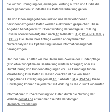
die wir zur Erbringung der jeweiligen Leistung nutzen und für die die
zuvor genannten Grundsätze zur Datenverarbeitung gelten.
Die von Ihnen angegebenen und von uns damit erhobenen
personenbezogenen Daten werden elektronisch gespeichert. Diese
Angaben benötigen wir zur Beantwortung der Anfrage in Erfüllung
unserer öffentlichen Aufgaben nach
Art
.6 Absatz 1
lit.
e)
DS-GVO
i.V.m.
§
3
BDSG
. Die Daten Ihrer Anfrage werden anonymisiert für
Nutzeranalysen zur Optimierung unserer Informationsangebote
herangezogen.
Darüber hinaus halten wir Ihre Daten zum Zwecke der Kundenpflege
(also etwa zur optimalen Bearbeitung weiterer Anfragen) oder zur
Durchführung von Kundenbefragungen vor. Die Grundlage für die
Verarbeitung Ihrer Daten zu diesen Zwecken ist die von Ihnen
abgegebene Einwilligung gemäß
Art.
6 Absatz 1
lit.
a
DS-GVO
. Diese
Einwilligung können Sie jederzeit mit Wirkung für die Zukunft widerrufen.
Informationen zur Verarbeitung von Daten durch die Nutzung der
Website
destatis.de
entnehmen Sie bitte der dortigen
Datenschutzerklärung
.