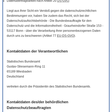
Datenübertragbarkeit nach Artikel 20
DS-GVO
.
Liegt aus Ihrer Sicht ein Verstoß gegen die datenschutzrechtlichen
Bestimmungen vor, haben Sie zudem das Recht, sich bei der
Datenschutzaufsichtsbehörde - Die Bundesbeauftragte für den
Datenschutz und die Informationsfreiheit - Graurheindorfer Straße 153 -
53117 Bonn - über die Verarbeitung Ihrer personenbezogenen Daten
durch uns zu beschweren (Artikel 77
EU-DS-GVO
).
Kontaktdaten der Verantwortlichen
Statistisches Bundesamt
Gustav-Stresemann-Ring 11
65189 Wiesbaden
Deutschland
vertreten durch die Präsidentin des Statistischen Bundesamts.
Kontaktdaten des/der behördlichen
Datenschutzbeauftragten