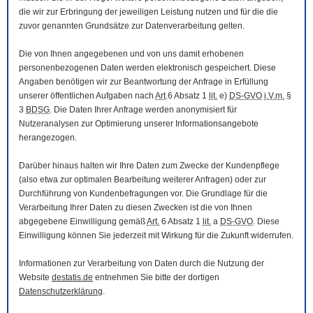
die wir zur Erbringung der jeweiligen Leistung nutzen und für die die
zuvor genannten Grundsätze zur Datenverarbeitung gelten.
Die von Ihnen angegebenen und von uns damit erhobenen
personenbezogenen Daten werden elektronisch gespeichert. Diese
Angaben benötigen wir zur Beantwortung der Anfrage in Erfüllung
unserer öffentlichen Aufgaben nach
Art
.6 Absatz 1
lit.
e)
DS-GVO
i.V.m.
§
3
BDSG
. Die Daten Ihrer Anfrage werden anonymisiert für
Nutzeranalysen zur Optimierung unserer Informationsangebote
herangezogen.
Darüber hinaus halten wir Ihre Daten zum Zwecke der Kundenpflege
(also etwa zur optimalen Bearbeitung weiterer Anfragen) oder zur
Durchführung von Kundenbefragungen vor. Die Grundlage für die
Verarbeitung Ihrer Daten zu diesen Zwecken ist die von Ihnen
abgegebene Einwilligung gemäß
Art.
6 Absatz 1
lit.
a
DS-GVO
. Diese
Einwilligung können Sie jederzeit mit Wirkung für die Zukunft widerrufen.
Informationen zur Verarbeitung von Daten durch die Nutzung der
Website
destatis.de
entnehmen Sie bitte der dortigen
Datenschutzerklärung
.