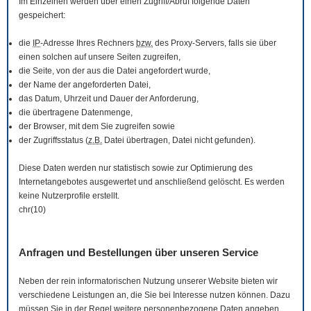
Im Einzelnen werden über einen Zugriff/Abruf folgende Daten
gespeichert:
die
IP
-Adresse Ihres Rechners
bzw.
des Proxy-Servers, falls sie über
einen solchen auf unsere Seiten zugreifen,
die Seite, von der aus die Datei angefordert wurde,
der Name der angeforderten Datei,
das Datum, Uhrzeit und Dauer der Anforderung,
die übertragene Datenmenge,
der
Browser
, mit dem Sie zugreifen sowie
der Zugriffsstatus (
z.B.
Datei übertragen, Datei nicht gefunden).
Diese Daten werden nur statistisch sowie zur Optimierung des
Internetangebotes ausgewertet und anschließend gelöscht. Es werden
keine Nutzerprofile erstellt.
chr(10)
Anfragen und Bestellungen über unseren Service
Neben der rein informatorischen Nutzung unserer
Website
bieten wir
verschiedene Leistungen an, die Sie bei Interesse nutzen können. Dazu
müssen Sie in der Regel weitere personenbezogene Daten angeben,