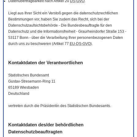
Datenübertragbarkeit nach Artikel 20
DS-GVO
.
Liegt aus Ihrer Sicht ein Verstoß gegen die datenschutzrechtlichen
Bestimmungen vor, haben Sie zudem das Recht, sich bei der
Datenschutzaufsichtsbehörde - Die Bundesbeauftragte für den
Datenschutz und die Informationsfreiheit - Graurheindorfer Straße 153 -
53117 Bonn - über die Verarbeitung Ihrer personenbezogenen Daten
durch uns zu beschweren (Artikel 77
EU-DS-GVO
).
Kontaktdaten der Verantwortlichen
Statistisches Bundesamt
Gustav-Stresemann-Ring 11
65189 Wiesbaden
Deutschland
vertreten durch die Präsidentin des Statistischen Bundesamts.
Kontaktdaten des/der behördlichen
Datenschutzbeauftragten