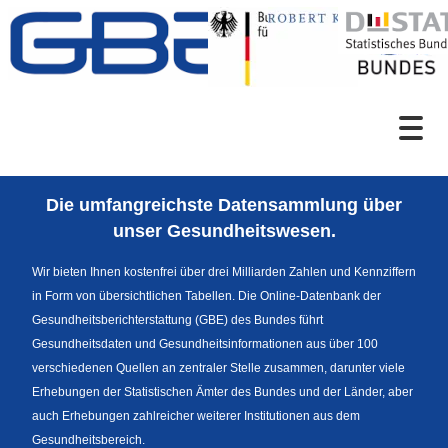
Zum Inhalt
Suche
Die umfangreichste Datensammlung über
Sprachumschaltung
unser Gesundheitswesen.
Wir bieten Ihnen kostenfrei über drei Milliarden Zahlen und Kennziffern
in Form von übersichtlichen Tabellen. Die Online-Datenbank der
Fußzeile
Gesundheitsberichterstattung (GBE) des Bundes führt
Gesundheitsdaten und Gesundheitsinformationen aus über 100
verschiedenen Quellen an zentraler Stelle zusammen, darunter viele
Erhebungen der Statistischen Ämter des Bundes und der Länder, aber
auch Erhebungen zahlreicher weiterer Institutionen aus dem
Gesundheitsbereich.