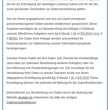
die wir zur Erbringung der jeweiligen Leistung nutzen und für die die
zuvor genannten Grundsätze zur Datenverarbeitung gelten.
Die von Ihnen angegebenen und von uns damit erhobenen
personenbezogenen Daten werden elektronisch gespeichert. Diese
Angaben benötigen wir zur Beantwortung der Anfrage in Erfüllung
unserer öffentlichen Aufgaben nach
Art
.6 Absatz 1
lit.
e)
DS-GVO
i.V.m.
§
3
BDSG
. Die Daten Ihrer Anfrage werden anonymisiert für
Nutzeranalysen zur Optimierung unserer Informationsangebote
herangezogen.
Darüber hinaus halten wir Ihre Daten zum Zwecke der Kundenpflege
(also etwa zur optimalen Bearbeitung weiterer Anfragen) oder zur
Durchführung von Kundenbefragungen vor. Die Grundlage für die
Verarbeitung Ihrer Daten zu diesen Zwecken ist die von Ihnen
abgegebene Einwilligung gemäß
Art.
6 Absatz 1
lit.
a
DS-GVO
. Diese
Einwilligung können Sie jederzeit mit Wirkung für die Zukunft widerrufen.
Informationen zur Verarbeitung von Daten durch die Nutzung der
Website
destatis.de
entnehmen Sie bitte der dortigen
Datenschutzerklärung
.