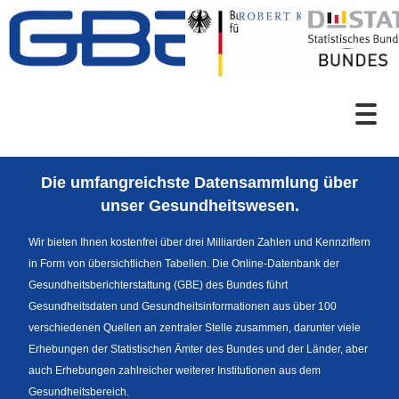
Zum Inhalt
Suche
Die umfangreichste Datensammlung über
Sprachumschaltung
unser Gesundheitswesen.
Wir bieten Ihnen kostenfrei über drei Milliarden Zahlen und Kennziffern
in Form von übersichtlichen Tabellen. Die Online-Datenbank der
Fußzeile
Gesundheitsberichterstattung (GBE) des Bundes führt
Gesundheitsdaten und Gesundheitsinformationen aus über 100
verschiedenen Quellen an zentraler Stelle zusammen, darunter viele
Erhebungen der Statistischen Ämter des Bundes und der Länder, aber
auch Erhebungen zahlreicher weiterer Institutionen aus dem
Gesundheitsbereich.