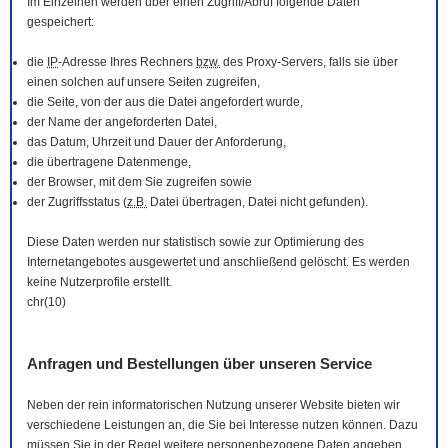
Im Einzelnen werden über einen Zugriff/Abruf folgende Daten
gespeichert:
die
IP
-Adresse Ihres Rechners
bzw.
des Proxy-Servers, falls sie über
einen solchen auf unsere Seiten zugreifen,
die Seite, von der aus die Datei angefordert wurde,
der Name der angeforderten Datei,
das Datum, Uhrzeit und Dauer der Anforderung,
die übertragene Datenmenge,
der
Browser
, mit dem Sie zugreifen sowie
der Zugriffsstatus (
z.B.
Datei übertragen, Datei nicht gefunden).
Diese Daten werden nur statistisch sowie zur Optimierung des
Internetangebotes ausgewertet und anschließend gelöscht. Es werden
keine Nutzerprofile erstellt.
chr(10)
Anfragen und Bestellungen über unseren Service
Neben der rein informatorischen Nutzung unserer
Website
bieten wir
verschiedene Leistungen an, die Sie bei Interesse nutzen können. Dazu
müssen Sie in der Regel weitere personenbezogene Daten angeben,