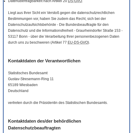
Datenübertragbarkeit nach Artikel 20
DS-GVO
.
Liegt aus Ihrer Sicht ein Verstoß gegen die datenschutzrechtlichen
Bestimmungen vor, haben Sie zudem das Recht, sich bei der
Datenschutzaufsichtsbehörde - Die Bundesbeauftragte für den
Datenschutz und die Informationsfreiheit - Graurheindorfer Straße 153 -
53117 Bonn - über die Verarbeitung Ihrer personenbezogenen Daten
durch uns zu beschweren (Artikel 77
EU-DS-GVO
).
Kontaktdaten der Verantwortlichen
Statistisches Bundesamt
Gustav-Stresemann-Ring 11
65189 Wiesbaden
Deutschland
vertreten durch die Präsidentin des Statistischen Bundesamts.
Kontaktdaten des/der behördlichen
Datenschutzbeauftragten