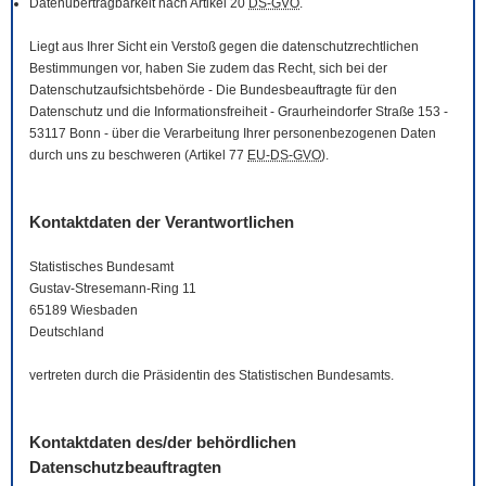
Datenübertragbarkeit nach Artikel 20
DS-GVO
.
Liegt aus Ihrer Sicht ein Verstoß gegen die datenschutzrechtlichen
Bestimmungen vor, haben Sie zudem das Recht, sich bei der
Datenschutzaufsichtsbehörde - Die Bundesbeauftragte für den
Datenschutz und die Informationsfreiheit - Graurheindorfer Straße 153 -
53117 Bonn - über die Verarbeitung Ihrer personenbezogenen Daten
durch uns zu beschweren (Artikel 77
EU-DS-GVO
).
Kontaktdaten der Verantwortlichen
Statistisches Bundesamt
Gustav-Stresemann-Ring 11
65189 Wiesbaden
Deutschland
vertreten durch die Präsidentin des Statistischen Bundesamts.
Kontaktdaten des/der behördlichen
Datenschutzbeauftragten