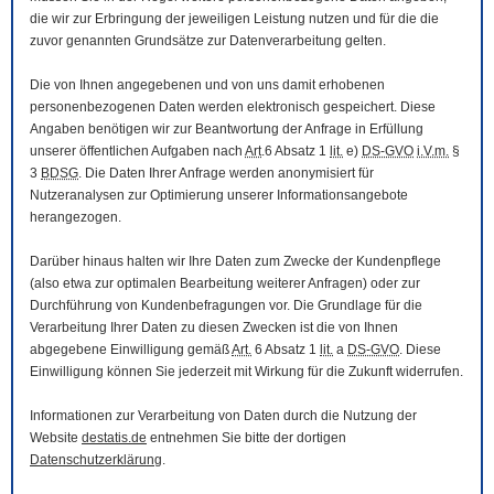
die wir zur Erbringung der jeweiligen Leistung nutzen und für die die
zuvor genannten Grundsätze zur Datenverarbeitung gelten.
Die von Ihnen angegebenen und von uns damit erhobenen
personenbezogenen Daten werden elektronisch gespeichert. Diese
Angaben benötigen wir zur Beantwortung der Anfrage in Erfüllung
unserer öffentlichen Aufgaben nach
Art
.6 Absatz 1
lit.
e)
DS-GVO
i.V.m.
§
3
BDSG
. Die Daten Ihrer Anfrage werden anonymisiert für
Nutzeranalysen zur Optimierung unserer Informationsangebote
herangezogen.
Darüber hinaus halten wir Ihre Daten zum Zwecke der Kundenpflege
(also etwa zur optimalen Bearbeitung weiterer Anfragen) oder zur
Durchführung von Kundenbefragungen vor. Die Grundlage für die
Verarbeitung Ihrer Daten zu diesen Zwecken ist die von Ihnen
abgegebene Einwilligung gemäß
Art.
6 Absatz 1
lit.
a
DS-GVO
. Diese
Einwilligung können Sie jederzeit mit Wirkung für die Zukunft widerrufen.
Informationen zur Verarbeitung von Daten durch die Nutzung der
Website
destatis.de
entnehmen Sie bitte der dortigen
Datenschutzerklärung
.