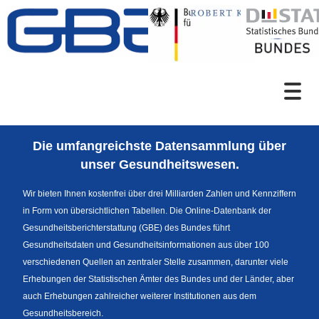
Zum Inhalt
Suche
Die umfangreichste Datensammlung über
Sprachumschaltung
unser Gesundheitswesen.
Wir bieten Ihnen kostenfrei über drei Milliarden Zahlen und Kennziffern
in Form von übersichtlichen Tabellen. Die Online-Datenbank der
Fußzeile
Gesundheitsberichterstattung (GBE) des Bundes führt
Gesundheitsdaten und Gesundheitsinformationen aus über 100
verschiedenen Quellen an zentraler Stelle zusammen, darunter viele
Erhebungen der Statistischen Ämter des Bundes und der Länder, aber
auch Erhebungen zahlreicher weiterer Institutionen aus dem
Gesundheitsbereich.