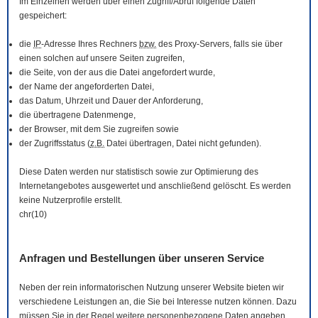
Im Einzelnen werden über einen Zugriff/Abruf folgende Daten
gespeichert:
die
IP
-Adresse Ihres Rechners
bzw.
des Proxy-Servers, falls sie über
einen solchen auf unsere Seiten zugreifen,
die Seite, von der aus die Datei angefordert wurde,
der Name der angeforderten Datei,
das Datum, Uhrzeit und Dauer der Anforderung,
die übertragene Datenmenge,
der
Browser
, mit dem Sie zugreifen sowie
der Zugriffsstatus (
z.B.
Datei übertragen, Datei nicht gefunden).
Diese Daten werden nur statistisch sowie zur Optimierung des
Internetangebotes ausgewertet und anschließend gelöscht. Es werden
keine Nutzerprofile erstellt.
chr(10)
Anfragen und Bestellungen über unseren Service
Neben der rein informatorischen Nutzung unserer
Website
bieten wir
verschiedene Leistungen an, die Sie bei Interesse nutzen können. Dazu
müssen Sie in der Regel weitere personenbezogene Daten angeben,