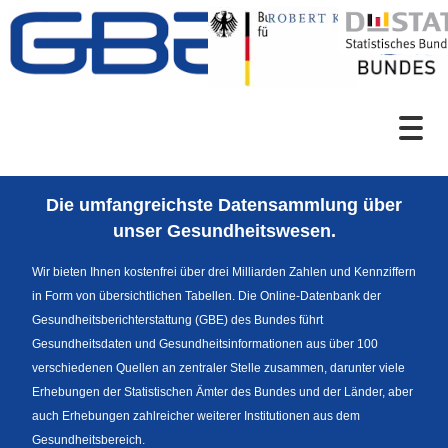
Zum Inhalt
Suche
Die umfangreichste Datensammlung über
Sprachumschaltung
unser Gesundheitswesen.
Wir bieten Ihnen kostenfrei über drei Milliarden Zahlen und Kennziffern
in Form von übersichtlichen Tabellen. Die Online-Datenbank der
Fußzeile
Gesundheitsberichterstattung (GBE) des Bundes führt
Gesundheitsdaten und Gesundheitsinformationen aus über 100
verschiedenen Quellen an zentraler Stelle zusammen, darunter viele
Erhebungen der Statistischen Ämter des Bundes und der Länder, aber
auch Erhebungen zahlreicher weiterer Institutionen aus dem
Gesundheitsbereich.