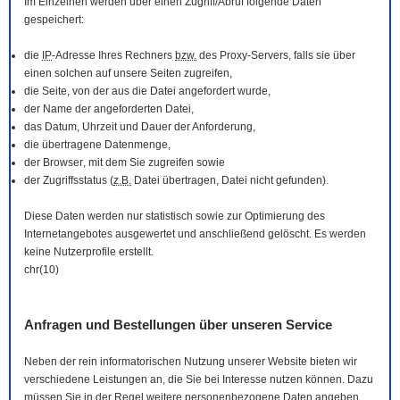
Im Einzelnen werden über einen Zugriff/Abruf folgende Daten
gespeichert:
die
IP
-Adresse Ihres Rechners
bzw.
des Proxy-Servers, falls sie über
einen solchen auf unsere Seiten zugreifen,
die Seite, von der aus die Datei angefordert wurde,
der Name der angeforderten Datei,
das Datum, Uhrzeit und Dauer der Anforderung,
die übertragene Datenmenge,
der
Browser
, mit dem Sie zugreifen sowie
der Zugriffsstatus (
z.B.
Datei übertragen, Datei nicht gefunden).
Diese Daten werden nur statistisch sowie zur Optimierung des
Internetangebotes ausgewertet und anschließend gelöscht. Es werden
keine Nutzerprofile erstellt.
chr(10)
Anfragen und Bestellungen über unseren Service
Neben der rein informatorischen Nutzung unserer
Website
bieten wir
verschiedene Leistungen an, die Sie bei Interesse nutzen können. Dazu
müssen Sie in der Regel weitere personenbezogene Daten angeben,