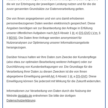
die wir zur Erbringung der jeweiligen Leistung nutzen und für die die
zuvor genannten Grundsätze zur Datenverarbeitung gelten.
Die von Ihnen angegebenen und von uns damit erhobenen
personenbezogenen Daten werden elektronisch gespeichert. Diese
Angaben benötigen wir zur Beantwortung der Anfrage in Erfüllung
unserer öffentlichen Aufgaben nach
Art
.6 Absatz 1
lit.
e)
DS-GVO
i.V.m.
§
3
BDSG
. Die Daten Ihrer Anfrage werden anonymisiert für
Nutzeranalysen zur Optimierung unserer Informationsangebote
herangezogen.
Darüber hinaus halten wir Ihre Daten zum Zwecke der Kundenpflege
(also etwa zur optimalen Bearbeitung weiterer Anfragen) oder zur
Durchführung von Kundenbefragungen vor. Die Grundlage für die
Verarbeitung Ihrer Daten zu diesen Zwecken ist die von Ihnen
abgegebene Einwilligung gemäß
Art.
6 Absatz 1
lit.
a
DS-GVO
. Diese
Einwilligung können Sie jederzeit mit Wirkung für die Zukunft widerrufen.
Informationen zur Verarbeitung von Daten durch die Nutzung der
Website
destatis.de
entnehmen Sie bitte der dortigen
Datenschutzerklärung
.