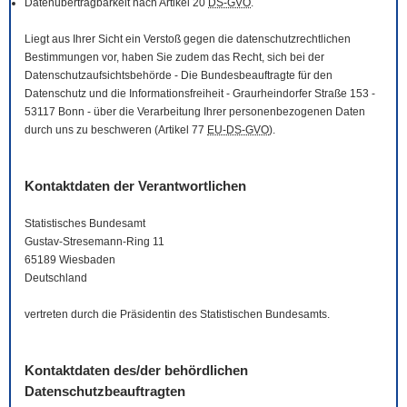
Datenübertragbarkeit nach Artikel 20
DS-GVO
.
Liegt aus Ihrer Sicht ein Verstoß gegen die datenschutzrechtlichen
Bestimmungen vor, haben Sie zudem das Recht, sich bei der
Datenschutzaufsichtsbehörde - Die Bundesbeauftragte für den
Datenschutz und die Informationsfreiheit - Graurheindorfer Straße 153 -
53117 Bonn - über die Verarbeitung Ihrer personenbezogenen Daten
durch uns zu beschweren (Artikel 77
EU-DS-GVO
).
Kontaktdaten der Verantwortlichen
Statistisches Bundesamt
Gustav-Stresemann-Ring 11
65189 Wiesbaden
Deutschland
vertreten durch die Präsidentin des Statistischen Bundesamts.
Kontaktdaten des/der behördlichen
Datenschutzbeauftragten