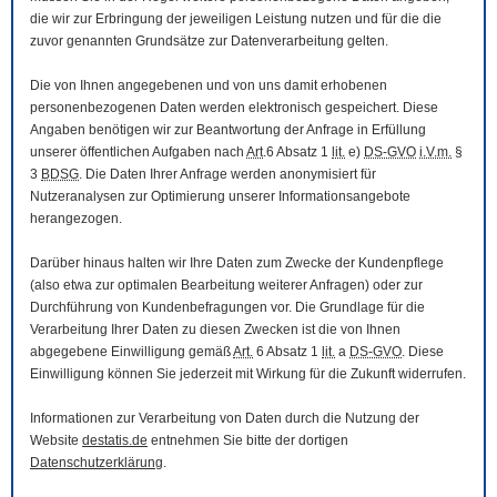
die wir zur Erbringung der jeweiligen Leistung nutzen und für die die
zuvor genannten Grundsätze zur Datenverarbeitung gelten.
Die von Ihnen angegebenen und von uns damit erhobenen
personenbezogenen Daten werden elektronisch gespeichert. Diese
Angaben benötigen wir zur Beantwortung der Anfrage in Erfüllung
unserer öffentlichen Aufgaben nach
Art
.6 Absatz 1
lit.
e)
DS-GVO
i.V.m.
§
3
BDSG
. Die Daten Ihrer Anfrage werden anonymisiert für
Nutzeranalysen zur Optimierung unserer Informationsangebote
herangezogen.
Darüber hinaus halten wir Ihre Daten zum Zwecke der Kundenpflege
(also etwa zur optimalen Bearbeitung weiterer Anfragen) oder zur
Durchführung von Kundenbefragungen vor. Die Grundlage für die
Verarbeitung Ihrer Daten zu diesen Zwecken ist die von Ihnen
abgegebene Einwilligung gemäß
Art.
6 Absatz 1
lit.
a
DS-GVO
. Diese
Einwilligung können Sie jederzeit mit Wirkung für die Zukunft widerrufen.
Informationen zur Verarbeitung von Daten durch die Nutzung der
Website
destatis.de
entnehmen Sie bitte der dortigen
Datenschutzerklärung
.