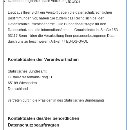
Datenübertragbarkeit nach Artikel 20
DS-GVO
.
Liegt aus Ihrer Sicht ein Verstoß gegen die datenschutzrechtlichen
Bestimmungen vor, haben Sie zudem das Recht, sich bei der
Datenschutzaufsichtsbehörde - Die Bundesbeauftragte für den
Datenschutz und die Informationsfreiheit - Graurheindorfer Straße 153 -
53117 Bonn - über die Verarbeitung Ihrer personenbezogenen Daten
durch uns zu beschweren (Artikel 77
EU-DS-GVO
).
Kontaktdaten der Verantwortlichen
Statistisches Bundesamt
Gustav-Stresemann-Ring 11
65189 Wiesbaden
Deutschland
vertreten durch die Präsidentin des Statistischen Bundesamts.
Kontaktdaten des/der behördlichen
Datenschutzbeauftragten