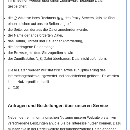
Im Einzelnen werden über einen Zugriff/Abruf folgende Daten
gespeichert:
die
IP
-Adresse Ihres Rechners
bzw.
des Proxy-Servers, falls sie über
einen solchen auf unsere Seiten zugreifen,
die Seite, von der aus die Datei angefordert wurde,
der Name der angeforderten Datei,
das Datum, Uhrzeit und Dauer der Anforderung,
die übertragene Datenmenge,
der
Browser
, mit dem Sie zugreifen sowie
der Zugriffsstatus (
z.B.
Datei übertragen, Datei nicht gefunden).
Diese Daten werden nur statistisch sowie zur Optimierung des
Internetangebotes ausgewertet und anschließend gelöscht. Es werden
keine Nutzerprofile erstellt.
chr(10)
Anfragen und Bestellungen über unseren Service
Neben der rein informatorischen Nutzung unserer
Website
bieten wir
verschiedene Leistungen an, die Sie bei Interesse nutzen können. Dazu
müssen Sie in der Regel weitere personenbezogene Daten angeben,