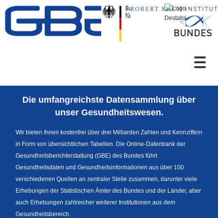
Zum Inhalt
Suche
Die umfangreichste Datensammlung über
Sprachumschaltung
unser Gesundheitswesen.
Wir bieten Ihnen kostenfrei über drei Milliarden Zahlen und Kennziffern
in Form von übersichtlichen Tabellen. Die Online-Datenbank der
Fußzeile
Gesundheitsberichterstattung (GBE) des Bundes führt
Gesundheitsdaten und Gesundheitsinformationen aus über 100
verschiedenen Quellen an zentraler Stelle zusammen, darunter viele
Erhebungen der Statistischen Ämter des Bundes und der Länder, aber
auch Erhebungen zahlreicher weiterer Institutionen aus dem
Gesundheitsbereich.