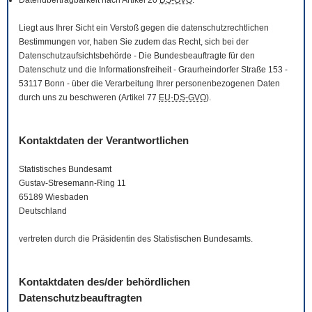
Datenübertragbarkeit nach Artikel 20
DS-GVO
.
Liegt aus Ihrer Sicht ein Verstoß gegen die datenschutzrechtlichen
Bestimmungen vor, haben Sie zudem das Recht, sich bei der
Datenschutzaufsichtsbehörde - Die Bundesbeauftragte für den
Datenschutz und die Informationsfreiheit - Graurheindorfer Straße 153 -
53117 Bonn - über die Verarbeitung Ihrer personenbezogenen Daten
durch uns zu beschweren (Artikel 77
EU-DS-GVO
).
Kontaktdaten der Verantwortlichen
Statistisches Bundesamt
Gustav-Stresemann-Ring 11
65189 Wiesbaden
Deutschland
vertreten durch die Präsidentin des Statistischen Bundesamts.
Kontaktdaten des/der behördlichen
Datenschutzbeauftragten