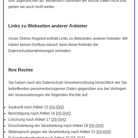
und Jugendlichen an. Wissentlich sammeln wir solche Daten nicht und
geben sie auch nicht weiter.
Links zu Webseiten anderer Anbieter
Unser
Online
-Angebot enthält Links zu Webseiten anderer Anbieter. Wir
haben keinen Einfluss darauf, dass diese Anbieter die
Datenschutzbestimmungen einhalten.
Ihre Rechte
Sie haben nach der Datenschutz-Grundverordnung hinsichtlich der Sie
betreffenden personenbezogenen Daten gegenüber uns bei Vorliegen
der Voraussetzungen die folgenden Rechte auf:
Auskunft nach Artikel 15
DS-GVO
Berichtigung nach Artikel 16
DS-GVO
Löschung nach Artikel 17
DS-GVO
Einschränkung der Verarbeitung nach Artikel 18
DS-GVO
Widerspruch gegen die Verarbeitung nach Artikel 21
DS-GVO