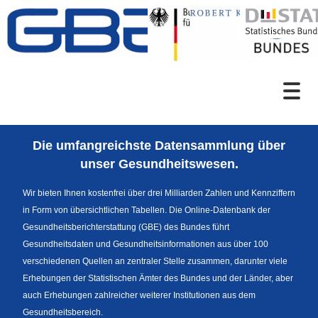
Zum Inhalt
Suche
Die umfangreichste Datensammlung über
Sprachumschaltung
unser Gesundheitswesen.
Wir bieten Ihnen kostenfrei über drei Milliarden Zahlen und Kennziffern
in Form von übersichtlichen Tabellen. Die Online-Datenbank der
Fußzeile
Gesundheitsberichterstattung (GBE) des Bundes führt
Gesundheitsdaten und Gesundheitsinformationen aus über 100
verschiedenen Quellen an zentraler Stelle zusammen, darunter viele
Erhebungen der Statistischen Ämter des Bundes und der Länder, aber
auch Erhebungen zahlreicher weiterer Institutionen aus dem
Gesundheitsbereich.