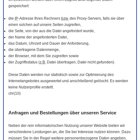
gespeichert:
die
IP
-Adresse Ihres Rechners
bzw.
des Proxy-Servers, falls sie über
einen solchen auf unsere Seiten zugreifen,
die Seite, von der aus die Datei angefordert wurde,
der Name der angeforderten Datei,
das Datum, Uhrzeit und Dauer der Anforderung,
die übertragene Datenmenge,
der
Browser
, mit dem Sie zugreifen sowie
der Zugriffsstatus (
z.B.
Datei übertragen, Datei nicht gefunden).
Diese Daten werden nur statistisch sowie zur Optimierung des
Internetangebotes ausgewertet und anschließend gelöscht. Es werden
keine Nutzerprofile erstellt.
chr(10)
Anfragen und Bestellungen über unseren Service
Neben der rein informatorischen Nutzung unserer
Website
bieten wir
verschiedene Leistungen an, die Sie bei Interesse nutzen können. Dazu
müssen Sie in der Regel weitere personenbezogene Daten angeben,