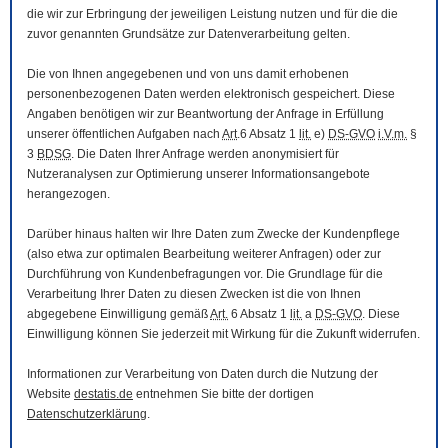
die wir zur Erbringung der jeweiligen Leistung nutzen und für die die
zuvor genannten Grundsätze zur Datenverarbeitung gelten.
Die von Ihnen angegebenen und von uns damit erhobenen
personenbezogenen Daten werden elektronisch gespeichert. Diese
Angaben benötigen wir zur Beantwortung der Anfrage in Erfüllung
unserer öffentlichen Aufgaben nach
Art
.6 Absatz 1
lit.
e)
DS-GVO
i.V.m.
§
3
BDSG
. Die Daten Ihrer Anfrage werden anonymisiert für
Nutzeranalysen zur Optimierung unserer Informationsangebote
herangezogen.
Darüber hinaus halten wir Ihre Daten zum Zwecke der Kundenpflege
(also etwa zur optimalen Bearbeitung weiterer Anfragen) oder zur
Durchführung von Kundenbefragungen vor. Die Grundlage für die
Verarbeitung Ihrer Daten zu diesen Zwecken ist die von Ihnen
abgegebene Einwilligung gemäß
Art.
6 Absatz 1
lit.
a
DS-GVO
. Diese
Einwilligung können Sie jederzeit mit Wirkung für die Zukunft widerrufen.
Informationen zur Verarbeitung von Daten durch die Nutzung der
Website
destatis.de
entnehmen Sie bitte der dortigen
Datenschutzerklärung
.