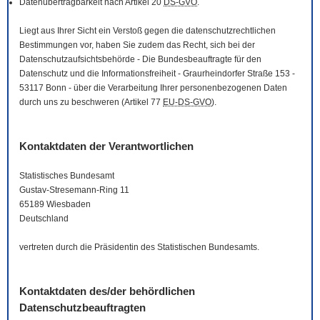
Datenübertragbarkeit nach Artikel 20
DS-GVO
.
Liegt aus Ihrer Sicht ein Verstoß gegen die datenschutzrechtlichen
Bestimmungen vor, haben Sie zudem das Recht, sich bei der
Datenschutzaufsichtsbehörde - Die Bundesbeauftragte für den
Datenschutz und die Informationsfreiheit - Graurheindorfer Straße 153 -
53117 Bonn - über die Verarbeitung Ihrer personenbezogenen Daten
durch uns zu beschweren (Artikel 77
EU-DS-GVO
).
Kontaktdaten der Verantwortlichen
Statistisches Bundesamt
Gustav-Stresemann-Ring 11
65189 Wiesbaden
Deutschland
vertreten durch die Präsidentin des Statistischen Bundesamts.
Kontaktdaten des/der behördlichen
Datenschutzbeauftragten