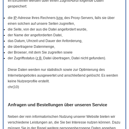
Im Einzelnen werden über einen Zugriff/Abruf folgende Daten
gespeichert:
die
IP
-Adresse Ihres Rechners
bzw.
des Proxy-Servers, falls sie über
einen solchen auf unsere Seiten zugreifen,
die Seite, von der aus die Datei angefordert wurde,
der Name der angeforderten Datei,
das Datum, Uhrzeit und Dauer der Anforderung,
die übertragene Datenmenge,
der
Browser
, mit dem Sie zugreifen sowie
der Zugriffsstatus (
z.B.
Datei übertragen, Datei nicht gefunden).
Diese Daten werden nur statistisch sowie zur Optimierung des
Internetangebotes ausgewertet und anschließend gelöscht. Es werden
keine Nutzerprofile erstellt.
chr(10)
Anfragen und Bestellungen über unseren Service
Neben der rein informatorischen Nutzung unserer
Website
bieten wir
verschiedene Leistungen an, die Sie bei Interesse nutzen können. Dazu
müssen Sie in der Regel weitere personenbezogene Daten angeben,