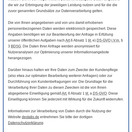
die wir zur Erbringung der jeweiligen Leistung nutzen und für die die
zuvor genannten Grundsätze zur Datenverarbeitung gelten.
Die von Ihnen angegebenen und von uns damit erhobenen
personenbezogenen Daten werden elektronisch gespeichert. Diese
Angaben benötigen wir zur Beantwortung der Anfrage in Erfüllung
unserer öffentlichen Aufgaben nach
Art
.6 Absatz 1
lit.
e)
DS-GVO
i.V.m.
§
3
BDSG
. Die Daten Ihrer Anfrage werden anonymisiert für
Nutzeranalysen zur Optimierung unserer Informationsangebote
herangezogen.
Darüber hinaus halten wir Ihre Daten zum Zwecke der Kundenpflege
(also etwa zur optimalen Bearbeitung weiterer Anfragen) oder zur
Durchführung von Kundenbefragungen vor. Die Grundlage für die
Verarbeitung Ihrer Daten zu diesen Zwecken ist die von Ihnen
abgegebene Einwilligung gemäß
Art.
6 Absatz 1
lit.
a
DS-GVO
. Diese
Einwilligung können Sie jederzeit mit Wirkung für die Zukunft widerrufen.
Informationen zur Verarbeitung von Daten durch die Nutzung der
Website
destatis.de
entnehmen Sie bitte der dortigen
Datenschutzerklärung
.