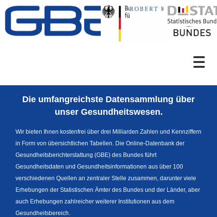
Zum Inhalt
Suche
Die umfangreichste Datensammlung über
Sprachumschaltung
unser Gesundheitswesen.
Wir bieten Ihnen kostenfrei über drei Milliarden Zahlen und Kennziffern
in Form von übersichtlichen Tabellen. Die Online-Datenbank der
Fußzeile
Gesundheitsberichterstattung (GBE) des Bundes führt
Gesundheitsdaten und Gesundheitsinformationen aus über 100
verschiedenen Quellen an zentraler Stelle zusammen, darunter viele
Erhebungen der Statistischen Ämter des Bundes und der Länder, aber
auch Erhebungen zahlreicher weiterer Institutionen aus dem
Gesundheitsbereich.