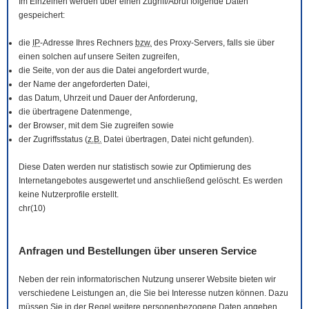
Im Einzelnen werden über einen Zugriff/Abruf folgende Daten
gespeichert:
die
IP
-Adresse Ihres Rechners
bzw.
des Proxy-Servers, falls sie über
einen solchen auf unsere Seiten zugreifen,
die Seite, von der aus die Datei angefordert wurde,
der Name der angeforderten Datei,
das Datum, Uhrzeit und Dauer der Anforderung,
die übertragene Datenmenge,
der
Browser
, mit dem Sie zugreifen sowie
der Zugriffsstatus (
z.B.
Datei übertragen, Datei nicht gefunden).
Diese Daten werden nur statistisch sowie zur Optimierung des
Internetangebotes ausgewertet und anschließend gelöscht. Es werden
keine Nutzerprofile erstellt.
chr(10)
Anfragen und Bestellungen über unseren Service
Neben der rein informatorischen Nutzung unserer
Website
bieten wir
verschiedene Leistungen an, die Sie bei Interesse nutzen können. Dazu
müssen Sie in der Regel weitere personenbezogene Daten angeben,