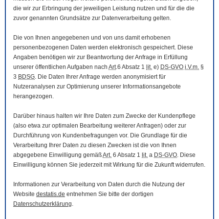
die wir zur Erbringung der jeweiligen Leistung nutzen und für die die
zuvor genannten Grundsätze zur Datenverarbeitung gelten.
Die von Ihnen angegebenen und von uns damit erhobenen
personenbezogenen Daten werden elektronisch gespeichert. Diese
Angaben benötigen wir zur Beantwortung der Anfrage in Erfüllung
unserer öffentlichen Aufgaben nach
Art
.6 Absatz 1
lit.
e)
DS-GVO
i.V.m.
§
3
BDSG
. Die Daten Ihrer Anfrage werden anonymisiert für
Nutzeranalysen zur Optimierung unserer Informationsangebote
herangezogen.
Darüber hinaus halten wir Ihre Daten zum Zwecke der Kundenpflege
(also etwa zur optimalen Bearbeitung weiterer Anfragen) oder zur
Durchführung von Kundenbefragungen vor. Die Grundlage für die
Verarbeitung Ihrer Daten zu diesen Zwecken ist die von Ihnen
abgegebene Einwilligung gemäß
Art.
6 Absatz 1
lit.
a
DS-GVO
. Diese
Einwilligung können Sie jederzeit mit Wirkung für die Zukunft widerrufen.
Informationen zur Verarbeitung von Daten durch die Nutzung der
Website
destatis.de
entnehmen Sie bitte der dortigen
Datenschutzerklärung
.