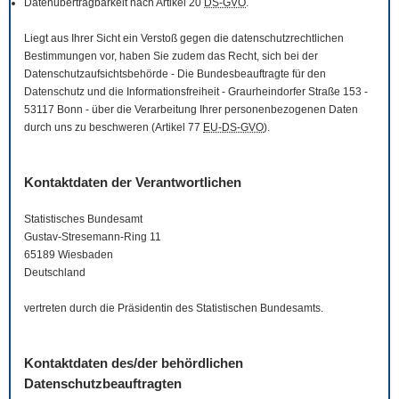
Datenübertragbarkeit nach Artikel 20
DS-GVO
.
Liegt aus Ihrer Sicht ein Verstoß gegen die datenschutzrechtlichen
Bestimmungen vor, haben Sie zudem das Recht, sich bei der
Datenschutzaufsichtsbehörde - Die Bundesbeauftragte für den
Datenschutz und die Informationsfreiheit - Graurheindorfer Straße 153 -
53117 Bonn - über die Verarbeitung Ihrer personenbezogenen Daten
durch uns zu beschweren (Artikel 77
EU-DS-GVO
).
Kontaktdaten der Verantwortlichen
Statistisches Bundesamt
Gustav-Stresemann-Ring 11
65189 Wiesbaden
Deutschland
vertreten durch die Präsidentin des Statistischen Bundesamts.
Kontaktdaten des/der behördlichen
Datenschutzbeauftragten