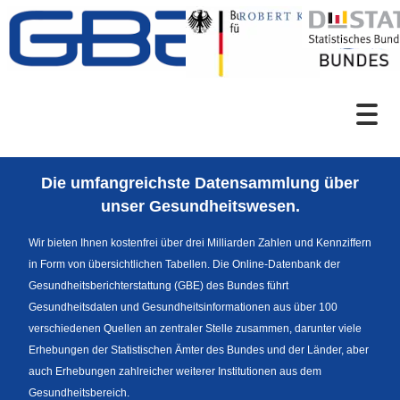
Zum Inhalt
Suche
Die umfangreichste Datensammlung über
Sprachumschaltung
unser Gesundheitswesen.
Wir bieten Ihnen kostenfrei über drei Milliarden Zahlen und Kennziffern
in Form von übersichtlichen Tabellen. Die Online-Datenbank der
Fußzeile
Gesundheitsberichterstattung (GBE) des Bundes führt
Gesundheitsdaten und Gesundheitsinformationen aus über 100
verschiedenen Quellen an zentraler Stelle zusammen, darunter viele
Erhebungen der Statistischen Ämter des Bundes und der Länder, aber
auch Erhebungen zahlreicher weiterer Institutionen aus dem
Gesundheitsbereich.