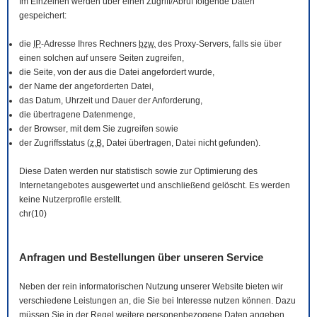
Im Einzelnen werden über einen Zugriff/Abruf folgende Daten
gespeichert:
die
IP
-Adresse Ihres Rechners
bzw.
des Proxy-Servers, falls sie über
einen solchen auf unsere Seiten zugreifen,
die Seite, von der aus die Datei angefordert wurde,
der Name der angeforderten Datei,
das Datum, Uhrzeit und Dauer der Anforderung,
die übertragene Datenmenge,
der
Browser
, mit dem Sie zugreifen sowie
der Zugriffsstatus (
z.B.
Datei übertragen, Datei nicht gefunden).
Diese Daten werden nur statistisch sowie zur Optimierung des
Internetangebotes ausgewertet und anschließend gelöscht. Es werden
keine Nutzerprofile erstellt.
chr(10)
Anfragen und Bestellungen über unseren Service
Neben der rein informatorischen Nutzung unserer
Website
bieten wir
verschiedene Leistungen an, die Sie bei Interesse nutzen können. Dazu
müssen Sie in der Regel weitere personenbezogene Daten angeben,