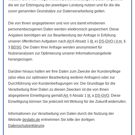
die wir zur Erbringung der jeweiligen Leistung nutzen und für die die
zuvor genannten Grundsätze zur Datenverarbeitung gelten.
Die von Ihnen angegebenen und von uns damit erhobenen
personenbezogenen Daten werden elektronisch gespeichert. Diese
Angaben benötigen wir zur Beantwortung der Anfrage in Erfüllung
unserer öffentlichen Aufgaben nach
Art
.6 Absatz 1
lit.
e)
DS-GVO
i.V.m.
§
3
BDSG
. Die Daten Ihrer Anfrage werden anonymisiert für
Nutzeranalysen zur Optimierung unserer Informationsangebote
herangezogen.
Darüber hinaus halten wir Ihre Daten zum Zwecke der Kundenpflege
(also etwa zur optimalen Bearbeitung weiterer Anfragen) oder zur
Durchführung von Kundenbefragungen vor. Die Grundlage für die
Verarbeitung Ihrer Daten zu diesen Zwecken ist die von Ihnen
abgegebene Einwilligung gemäß
Art.
6 Absatz 1
lit.
a
DS-GVO
. Diese
Einwilligung können Sie jederzeit mit Wirkung für die Zukunft widerrufen.
Informationen zur Verarbeitung von Daten durch die Nutzung der
Website
destatis.de
entnehmen Sie bitte der dortigen
Datenschutzerklärung
.