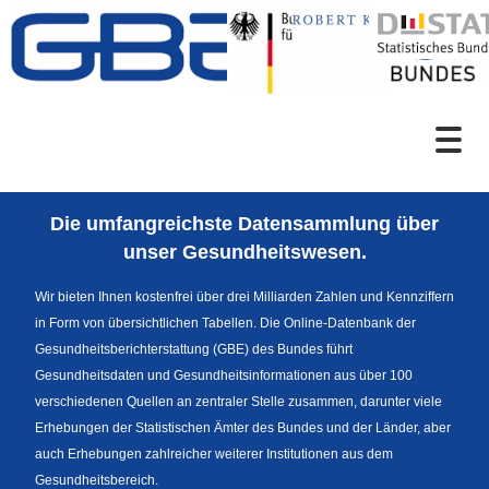
Zum Inhalt
Suche
Die umfangreichste Datensammlung über
Sprachumschaltung
unser Gesundheitswesen.
Wir bieten Ihnen kostenfrei über drei Milliarden Zahlen und Kennziffern
in Form von übersichtlichen Tabellen. Die Online-Datenbank der
Fußzeile
Gesundheitsberichterstattung (GBE) des Bundes führt
Gesundheitsdaten und Gesundheitsinformationen aus über 100
verschiedenen Quellen an zentraler Stelle zusammen, darunter viele
Erhebungen der Statistischen Ämter des Bundes und der Länder, aber
auch Erhebungen zahlreicher weiterer Institutionen aus dem
Gesundheitsbereich.