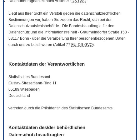
Datenübertragbarkeit nach Artikel 20
DS-GVO
.
Liegt aus Ihrer Sicht ein Verstoß gegen die datenschutzrechtlichen
Bestimmungen vor, haben Sie zudem das Recht, sich bei der
Datenschutzaufsichtsbehörde - Die Bundesbeauftragte für den
Datenschutz und die Informationsfreiheit - Graurheindorfer Straße 153 -
53117 Bonn - über die Verarbeitung Ihrer personenbezogenen Daten
durch uns zu beschweren (Artikel 77
EU-DS-GVO
).
Kontaktdaten der Verantwortlichen
Statistisches Bundesamt
Gustav-Stresemann-Ring 11
65189 Wiesbaden
Deutschland
vertreten durch die Präsidentin des Statistischen Bundesamts.
Kontaktdaten des/der behördlichen
Datenschutzbeauftragten