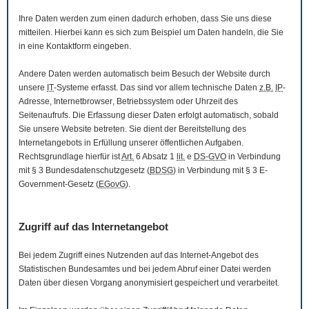
Ihre Daten werden zum einen dadurch erhoben, dass Sie uns diese
mitteilen. Hierbei kann es sich zum Beispiel um Daten handeln, die Sie
in eine Kontaktform eingeben.
Andere Daten werden automatisch beim Besuch der
Website
durch
unsere
IT
-Systeme erfasst. Das sind vor allem technische Daten
z.B.
IP
-
Adresse,
Internetbrowser
, Betriebssystem oder Uhrzeit des
Seitenaufrufs. Die Erfassung dieser Daten erfolgt automatisch, sobald
Sie unsere
Website
betreten. Sie dient der Bereitstellung des
Internetangebots in Erfüllung unserer öffentlichen Aufgaben.
Rechtsgrundlage hierfür ist
Art.
6 Absatz 1
lit.
e
DS-GVO
in Verbindung
mit § 3
Bundesdatenschutzgesetz
(
BDSG
) in Verbindung mit § 3
E-
Government
-Gesetz
(
EGovG
).
Zugriff auf das Internetangebot
Bei jedem Zugriff eines Nutzenden auf das Internet-Angebot des
Statistischen Bundesamtes und bei jedem Abruf einer Datei werden
Daten über diesen Vorgang anonymisiert gespeichert und verarbeitet.