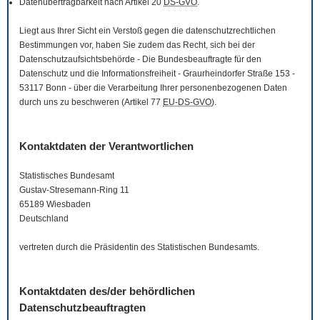
Datenübertragbarkeit nach Artikel 20
DS-GVO
.
Liegt aus Ihrer Sicht ein Verstoß gegen die datenschutzrechtlichen
Bestimmungen vor, haben Sie zudem das Recht, sich bei der
Datenschutzaufsichtsbehörde - Die Bundesbeauftragte für den
Datenschutz und die Informationsfreiheit - Graurheindorfer Straße 153 -
53117 Bonn - über die Verarbeitung Ihrer personenbezogenen Daten
durch uns zu beschweren (Artikel 77
EU-DS-GVO
).
Kontaktdaten der Verantwortlichen
Statistisches Bundesamt
Gustav-Stresemann-Ring 11
65189 Wiesbaden
Deutschland
vertreten durch die Präsidentin des Statistischen Bundesamts.
Kontaktdaten des/der behördlichen
Datenschutzbeauftragten