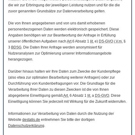
die wir zur Erbringung der jeweiligen Leistung nutzen und für die die
zuvor genannten Grundsätze zur Datenverarbeitung gelten.
Die von Ihnen angegebenen und von uns damit erhobenen
personenbezogenen Daten werden elektronisch gespeichert. Diese
Angaben benötigen wir zur Beantwortung der Anfrage in Erfüllung
unserer öffentlichen Aufgaben nach
Art
.6 Absatz 1
lit.
e)
DS-GVO
i.V.m.
§
3
BDSG
. Die Daten Ihrer Anfrage werden anonymisiert für
Nutzeranalysen zur Optimierung unserer Informationsangebote
herangezogen.
Darüber hinaus halten wir Ihre Daten zum Zwecke der Kundenpflege
(also etwa zur optimalen Bearbeitung weiterer Anfragen) oder zur
Durchführung von Kundenbefragungen vor. Die Grundlage für die
Verarbeitung Ihrer Daten zu diesen Zwecken ist die von Ihnen
abgegebene Einwilligung gemäß
Art.
6 Absatz 1
lit.
a
DS-GVO
. Diese
Einwilligung können Sie jederzeit mit Wirkung für die Zukunft widerrufen.
Informationen zur Verarbeitung von Daten durch die Nutzung der
Website
destatis.de
entnehmen Sie bitte der dortigen
Datenschutzerklärung
.