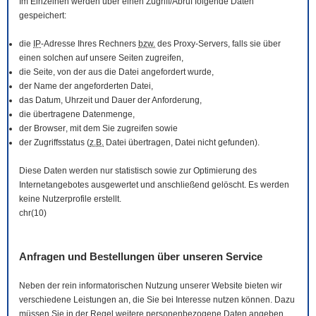
Im Einzelnen werden über einen Zugriff/Abruf folgende Daten
gespeichert:
die
IP
-Adresse Ihres Rechners
bzw.
des Proxy-Servers, falls sie über
einen solchen auf unsere Seiten zugreifen,
die Seite, von der aus die Datei angefordert wurde,
der Name der angeforderten Datei,
das Datum, Uhrzeit und Dauer der Anforderung,
die übertragene Datenmenge,
der
Browser
, mit dem Sie zugreifen sowie
der Zugriffsstatus (
z.B.
Datei übertragen, Datei nicht gefunden).
Diese Daten werden nur statistisch sowie zur Optimierung des
Internetangebotes ausgewertet und anschließend gelöscht. Es werden
keine Nutzerprofile erstellt.
chr(10)
Anfragen und Bestellungen über unseren Service
Neben der rein informatorischen Nutzung unserer
Website
bieten wir
verschiedene Leistungen an, die Sie bei Interesse nutzen können. Dazu
müssen Sie in der Regel weitere personenbezogene Daten angeben,