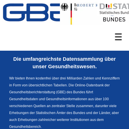
Zum Inhalt
Suche
Die umfangreichste Datensammlung über
Sprachumschaltung
unser Gesundheitswesen.
Wir bieten Ihnen kostenfrei über drei Milliarden Zahlen und Kennziffern
in Form von übersichtlichen Tabellen. Die Online-Datenbank der
Fußzeile
Gesundheitsberichterstattung (GBE) des Bundes führt
Gesundheitsdaten und Gesundheitsinformationen aus über 100
verschiedenen Quellen an zentraler Stelle zusammen, darunter viele
Erhebungen der Statistischen Ämter des Bundes und der Länder, aber
auch Erhebungen zahlreicher weiterer Institutionen aus dem
Gesundheitsbereich.