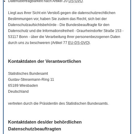
Datenübertragbarkeit nach Artikel 20
DS-GVO
.
Liegt aus Ihrer Sicht ein Verstoß gegen die datenschutzrechtlichen
Bestimmungen vor, haben Sie zudem das Recht, sich bei der
Datenschutzaufsichtsbehörde - Die Bundesbeauftragte für den
Datenschutz und die Informationsfreiheit - Graurheindorfer Straße 153 -
53117 Bonn - über die Verarbeitung Ihrer personenbezogenen Daten
durch uns zu beschweren (Artikel 77
EU-DS-GVO
).
Kontaktdaten der Verantwortlichen
Statistisches Bundesamt
Gustav-Stresemann-Ring 11
65189 Wiesbaden
Deutschland
vertreten durch die Präsidentin des Statistischen Bundesamts.
Kontaktdaten des/der behördlichen
Datenschutzbeauftragten