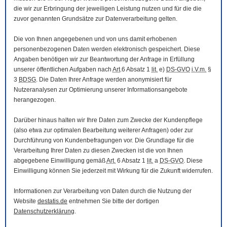
die wir zur Erbringung der jeweiligen Leistung nutzen und für die die
zuvor genannten Grundsätze zur Datenverarbeitung gelten.
Die von Ihnen angegebenen und von uns damit erhobenen
personenbezogenen Daten werden elektronisch gespeichert. Diese
Angaben benötigen wir zur Beantwortung der Anfrage in Erfüllung
unserer öffentlichen Aufgaben nach
Art
.6 Absatz 1
lit.
e)
DS-GVO
i.V.m.
§
3
BDSG
. Die Daten Ihrer Anfrage werden anonymisiert für
Nutzeranalysen zur Optimierung unserer Informationsangebote
herangezogen.
Darüber hinaus halten wir Ihre Daten zum Zwecke der Kundenpflege
(also etwa zur optimalen Bearbeitung weiterer Anfragen) oder zur
Durchführung von Kundenbefragungen vor. Die Grundlage für die
Verarbeitung Ihrer Daten zu diesen Zwecken ist die von Ihnen
abgegebene Einwilligung gemäß
Art.
6 Absatz 1
lit.
a
DS-GVO
. Diese
Einwilligung können Sie jederzeit mit Wirkung für die Zukunft widerrufen.
Informationen zur Verarbeitung von Daten durch die Nutzung der
Website
destatis.de
entnehmen Sie bitte der dortigen
Datenschutzerklärung
.