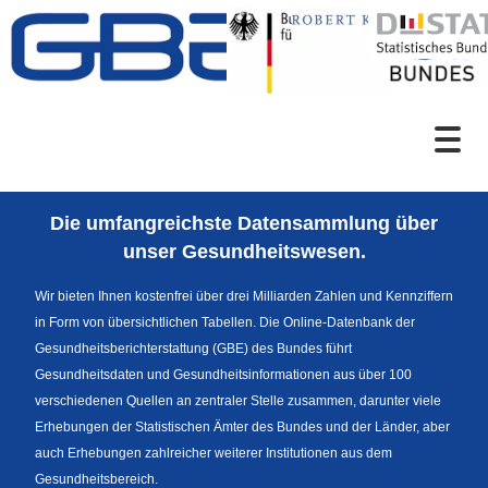
Zum Inhalt
Suche
Die umfangreichste Datensammlung über
Sprachumschaltung
unser Gesundheitswesen.
Wir bieten Ihnen kostenfrei über drei Milliarden Zahlen und Kennziffern
in Form von übersichtlichen Tabellen. Die Online-Datenbank der
Fußzeile
Gesundheitsberichterstattung (GBE) des Bundes führt
Gesundheitsdaten und Gesundheitsinformationen aus über 100
verschiedenen Quellen an zentraler Stelle zusammen, darunter viele
Erhebungen der Statistischen Ämter des Bundes und der Länder, aber
auch Erhebungen zahlreicher weiterer Institutionen aus dem
Gesundheitsbereich.