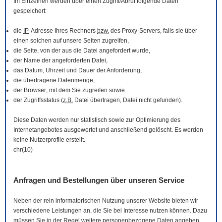
Im Einzelnen werden über einen Zugriff/Abruf folgende Daten
gespeichert:
die
IP
-Adresse Ihres Rechners
bzw.
des Proxy-Servers, falls sie über
einen solchen auf unsere Seiten zugreifen,
die Seite, von der aus die Datei angefordert wurde,
der Name der angeforderten Datei,
das Datum, Uhrzeit und Dauer der Anforderung,
die übertragene Datenmenge,
der
Browser
, mit dem Sie zugreifen sowie
der Zugriffsstatus (
z.B.
Datei übertragen, Datei nicht gefunden).
Diese Daten werden nur statistisch sowie zur Optimierung des
Internetangebotes ausgewertet und anschließend gelöscht. Es werden
keine Nutzerprofile erstellt.
chr(10)
Anfragen und Bestellungen über unseren Service
Neben der rein informatorischen Nutzung unserer
Website
bieten wir
verschiedene Leistungen an, die Sie bei Interesse nutzen können. Dazu
müssen Sie in der Regel weitere personenbezogene Daten angeben,