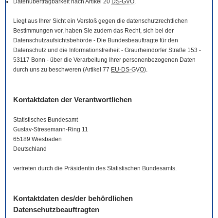
Datenübertragbarkeit nach Artikel 20
DS-GVO
.
Liegt aus Ihrer Sicht ein Verstoß gegen die datenschutzrechtlichen
Bestimmungen vor, haben Sie zudem das Recht, sich bei der
Datenschutzaufsichtsbehörde - Die Bundesbeauftragte für den
Datenschutz und die Informationsfreiheit - Graurheindorfer Straße 153 -
53117 Bonn - über die Verarbeitung Ihrer personenbezogenen Daten
durch uns zu beschweren (Artikel 77
EU-DS-GVO
).
Kontaktdaten der Verantwortlichen
Statistisches Bundesamt
Gustav-Stresemann-Ring 11
65189 Wiesbaden
Deutschland
vertreten durch die Präsidentin des Statistischen Bundesamts.
Kontaktdaten des/der behördlichen
Datenschutzbeauftragten