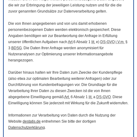
die wir zur Erbringung der jeweiligen Leistung nutzen und für die die
zuvor genannten Grundsätze zur Datenverarbeitung gelten.
Die von Ihnen angegebenen und von uns damit erhobenen
personenbezogenen Daten werden elektronisch gespeichert. Diese
Angaben benötigen wir zur Beantwortung der Anfrage in Erfüllung
unserer öffentlichen Aufgaben nach
Art
.6 Absatz 1
lit.
e)
DS-GVO
i.V.m.
§
3
BDSG
. Die Daten Ihrer Anfrage werden anonymisiert für
Nutzeranalysen zur Optimierung unserer Informationsangebote
herangezogen.
Darüber hinaus halten wir Ihre Daten zum Zwecke der Kundenpflege
(also etwa zur optimalen Bearbeitung weiterer Anfragen) oder zur
Durchführung von Kundenbefragungen vor. Die Grundlage für die
Verarbeitung Ihrer Daten zu diesen Zwecken ist die von Ihnen
abgegebene Einwilligung gemäß
Art.
6 Absatz 1
lit.
a
DS-GVO
. Diese
Einwilligung können Sie jederzeit mit Wirkung für die Zukunft widerrufen.
Informationen zur Verarbeitung von Daten durch die Nutzung der
Website
destatis.de
entnehmen Sie bitte der dortigen
Datenschutzerklärung
.