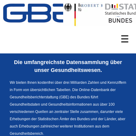
Zum Inhalt
Suche
Die umfangreichste Datensammlung über
Sprachumschaltung
unser Gesundheitswesen.
Wir bieten Ihnen kostenfrei über drei Milliarden Zahlen und Kennziffern
in Form von übersichtlichen Tabellen. Die Online-Datenbank der
Fußzeile
Gesundheitsberichterstattung (GBE) des Bundes führt
Gesundheitsdaten und Gesundheitsinformationen aus über 100
verschiedenen Quellen an zentraler Stelle zusammen, darunter viele
Erhebungen der Statistischen Ämter des Bundes und der Länder, aber
auch Erhebungen zahlreicher weiterer Institutionen aus dem
Gesundheitsbereich.