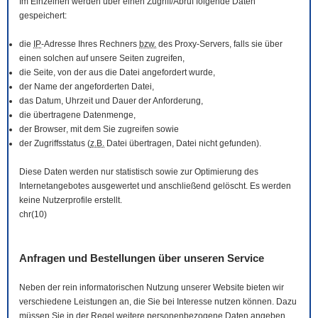
Im Einzelnen werden über einen Zugriff/Abruf folgende Daten
gespeichert:
die
IP
-Adresse Ihres Rechners
bzw.
des Proxy-Servers, falls sie über
einen solchen auf unsere Seiten zugreifen,
die Seite, von der aus die Datei angefordert wurde,
der Name der angeforderten Datei,
das Datum, Uhrzeit und Dauer der Anforderung,
die übertragene Datenmenge,
der
Browser
, mit dem Sie zugreifen sowie
der Zugriffsstatus (
z.B.
Datei übertragen, Datei nicht gefunden).
Diese Daten werden nur statistisch sowie zur Optimierung des
Internetangebotes ausgewertet und anschließend gelöscht. Es werden
keine Nutzerprofile erstellt.
chr(10)
Anfragen und Bestellungen über unseren Service
Neben der rein informatorischen Nutzung unserer
Website
bieten wir
verschiedene Leistungen an, die Sie bei Interesse nutzen können. Dazu
müssen Sie in der Regel weitere personenbezogene Daten angeben,