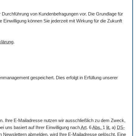
ur Durchführung von Kundenbefragungen vor. Die Grundlage für
e Einwilligung können Sie jederzeit mit Wirkung für die Zukunft
klärung
.
nmanagement gespeichert. Dies erfolgt in Erfüllung unserer
n. Ihre
E-Mail
adresse nutzen wir ausschließlich zu dem Zweck,
ei uns basiert auf Ihrer Einwilligung nach
Art
. 6
Abs.
1
lit.
a)
DS-
en
Newslettern
abmelden, wird Ihre
E-Mail
adresse gelöscht. Eine