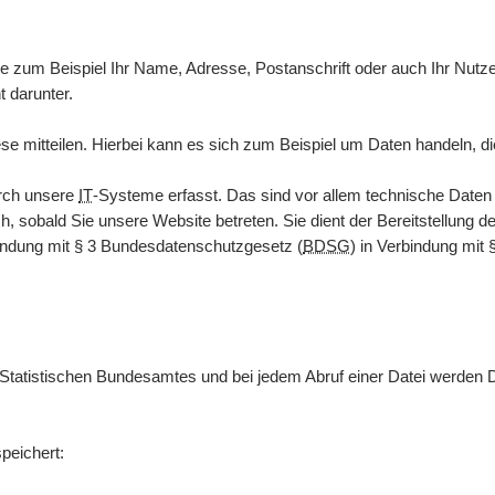
zum Beispiel Ihr Name, Adresse, Postanschrift oder auch Ihr Nutzerv
t darunter.
e mitteilen. Hierbei kann es sich zum Beispiel um Daten handeln, di
rch unsere
IT
-Systeme erfasst. Das sind vor allem technische Date
ch, sobald Sie unsere
Website
betreten. Sie dient der Bereitstellung d
indung mit § 3
Bundesdatenschutzgesetz
(
BDSG
) in Verbindung mit 
 Statistischen Bundesamtes und bei jedem Abruf einer Datei werden 
peichert: