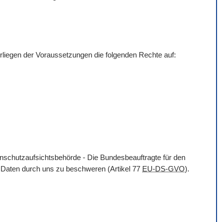
liegen der Voraussetzungen die folgenden Rechte auf:
enschutzaufsichtsbehörde - Die Bundesbeauftragte für den
n Daten durch uns zu beschweren (Artikel 77
EU-DS-GVO
).