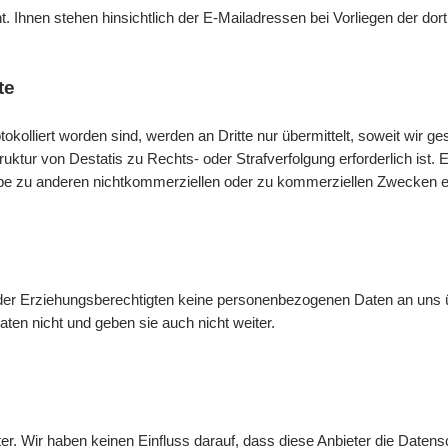
ht. Ihnen stehen hinsichtlich der
E-Mail
adressen bei Vorliegen der do
te
tokolliert worden sind, werden an Dritte nur übermittelt, soweit wir g
struktur von Destatis zu Rechts- oder Strafverfolgung erforderlich is
abe zu anderen nichtkommerziellen oder zu kommerziellen Zwecken erf
oder Erziehungsberechtigten keine personenbezogenen Daten an uns 
ten nicht und geben sie auch nicht weiter.
ter. Wir haben keinen Einfluss darauf, dass diese Anbieter die Date