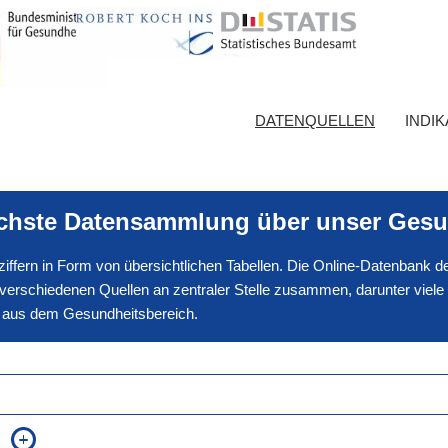
DATENQUELLEN
INDI
ichste Datensammlung über unser Gesu
nnziffern in Form von übersichtlichen Tabellen. Die Online-Datenbank
erschiedenen Quellen an zentraler Stelle zusammen, darunter viele
en aus dem Gesundheitsbereich.