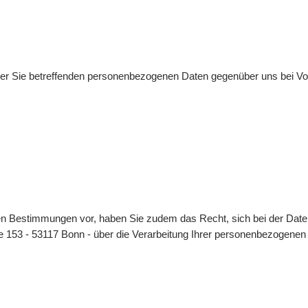
er Sie betreffenden personenbezogenen Daten gegenüber uns bei Vor
chen Bestimmungen vor, haben Sie zudem das Recht, sich bei der Dat
aße 153 - 53117 Bonn - über die Verarbeitung Ihrer personenbezogene