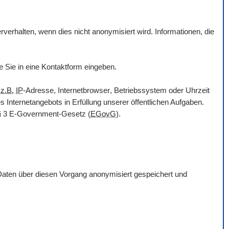
erhalten, wenn dies nicht anonymisiert wird. Informationen, die
e Sie in eine Kontaktform eingeben.
n
z.B.
IP
-Adresse,
Internetbrowser
, Betriebssystem oder Uhrzeit
es Internetangebots in Erfüllung unserer öffentlichen Aufgaben.
§ 3
E-Government
-Gesetz
(
EGovG
).
Daten über diesen Vorgang anonymisiert gespeichert und