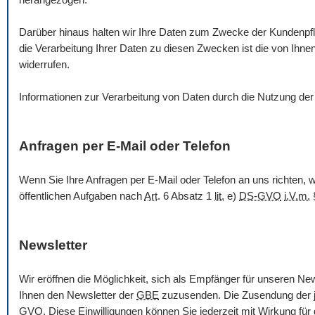
Darüber hinaus halten wir Ihre Daten zum Zwecke der Kundenpfl
die Verarbeitung Ihrer Daten zu diesen Zwecken ist die von Ih
widerrufen.
Informationen zur Verarbeitung von Daten durch die Nutzung de
Anfragen per
E-Mail
oder Telefon
Wenn Sie Ihre Anfragen per
E-Mail
oder Telefon an uns richten,
öffentlichen Aufgaben nach
Art
. 6 Absatz 1
lit.
e)
DS-GVO
i.V.m.
Newsletter
Wir eröffnen die Möglichkeit, sich als Empfänger für unseren
New
Ihnen den
Newsletter
der
GBE
zuzusenden. Die Zusendung der je
GVO
. Diese Einwilligungen können Sie jederzeit mit Wirkung für