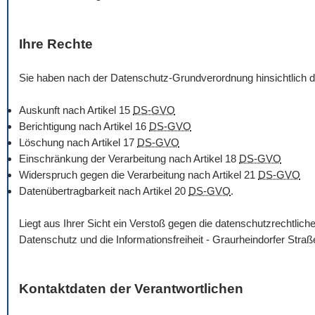
Ihre Rechte
Sie haben nach der Datenschutz-Grundverordnung hinsichtlich d
Auskunft nach Artikel 15
DS-GVO
Berichtigung nach Artikel 16
DS-GVO
Löschung nach Artikel 17
DS-GVO
Einschränkung der Verarbeitung nach Artikel 18
DS-GVO
Widerspruch gegen die Verarbeitung nach Artikel 21
DS-GVO
Datenübertragbarkeit nach Artikel 20
DS-GVO
.
Liegt aus Ihrer Sicht ein Verstoß gegen die datenschutzrechtli
Datenschutz und die Informationsfreiheit - Graurheindorfer Str
Kontaktdaten der Verantwortlichen