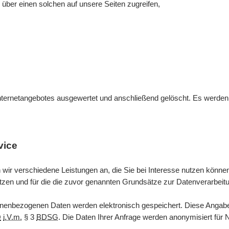
 über einen solchen auf unsere Seiten zugreifen,
ternetangebotes ausgewertet und anschließend gelöscht. Es werden ke
vice
 wir verschiedene Leistungen an, die Sie bei Interesse nutzen kön
utzen und für die die zuvor genannten Grundsätze zur Datenverarbeitu
enbezogenen Daten werden elektronisch gespeichert. Diese Angaben 
O
i.V.m.
§ 3
BDSG
. Die Daten Ihrer Anfrage werden anonymisiert für