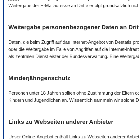
Weitergabe der
E-Mail
adresse an Dritte erfolgt grundsätzlich nic
Weitergabe personenbezogener Daten an Drit
Daten, die beim Zugriff auf das Internet-Angebot von Destatis pro
oder die Weitergabe im Falle von Angriffen auf die Internet-Infra
als zentralen Dienstleister der Bundesverwaltung. Eine Weiterg
Minderjährigenschutz
Personen unter 18 Jahren sollten ohne Zustimmung der Eltern 
Kindern und Jugendlichen an. Wissentlich sammeln wir solche Da
Links zu Webseiten anderer Anbieter
Unser
Online
-Angebot enthält Links zu Webseiten anderer Anbie