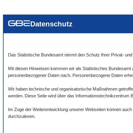
... alle Worte
... eines der Wort
... genau diesen
Datenschutz
Das Statistische Bundesamt nimmt den Schutz Ihrer Privat- und 
Mit diesen Hinweisen kommen wir als Statistisches Bundesamt a
personenbezogener Daten nach. Personenbezogene Daten erheben
Wir haben technische und organisatorische Maßnahmen getroffen,
werden. Diese Seite wird über das Informationstechnikzentrum 
Im Zuge der Weiterentwicklung unserer Webseiten können auch Ä
durchzulesen.