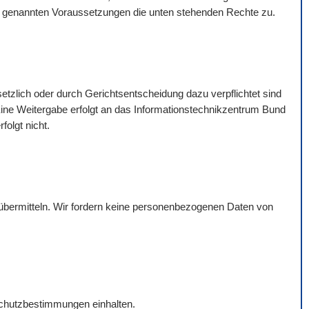
rt genannten Voraussetzungen die unten stehenden Rechte zu.
esetzlich oder durch Gerichtsentscheidung dazu verpflichtet sind
t. Eine Weitergabe erfolgt an das Informationstechnikzentrum Bund
olgt nicht.
übermitteln. Wir fordern keine personenbezogenen Daten von
nschutzbestimmungen einhalten.