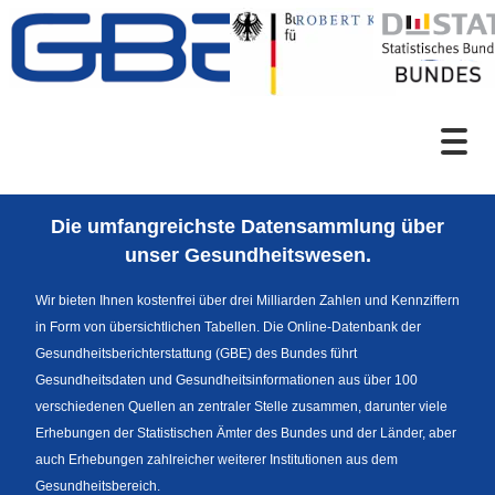
Zum Inhalt
Suche
Die umfangreichste Datensammlung über
Sprachumschaltung
unser Gesundheitswesen.
Wir bieten Ihnen kostenfrei über drei Milliarden Zahlen und Kennziffern
in Form von übersichtlichen Tabellen. Die Online-Datenbank der
Fußzeile
Gesundheitsberichterstattung (GBE) des Bundes führt
Gesundheitsdaten und Gesundheitsinformationen aus über 100
verschiedenen Quellen an zentraler Stelle zusammen, darunter viele
Erhebungen der Statistischen Ämter des Bundes und der Länder, aber
auch Erhebungen zahlreicher weiterer Institutionen aus dem
Gesundheitsbereich.