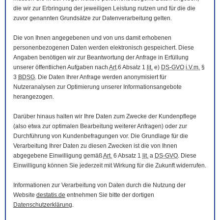
die wir zur Erbringung der jeweiligen Leistung nutzen und für die die
zuvor genannten Grundsätze zur Datenverarbeitung gelten.
Die von Ihnen angegebenen und von uns damit erhobenen
personenbezogenen Daten werden elektronisch gespeichert. Diese
Angaben benötigen wir zur Beantwortung der Anfrage in Erfüllung
unserer öffentlichen Aufgaben nach
Art
.6 Absatz 1
lit.
e)
DS-GVO
i.V.m.
§
3
BDSG
. Die Daten Ihrer Anfrage werden anonymisiert für
Nutzeranalysen zur Optimierung unserer Informationsangebote
herangezogen.
Darüber hinaus halten wir Ihre Daten zum Zwecke der Kundenpflege
(also etwa zur optimalen Bearbeitung weiterer Anfragen) oder zur
Durchführung von Kundenbefragungen vor. Die Grundlage für die
Verarbeitung Ihrer Daten zu diesen Zwecken ist die von Ihnen
abgegebene Einwilligung gemäß
Art.
6 Absatz 1
lit.
a
DS-GVO
. Diese
Einwilligung können Sie jederzeit mit Wirkung für die Zukunft widerrufen.
Informationen zur Verarbeitung von Daten durch die Nutzung der
Website
destatis.de
entnehmen Sie bitte der dortigen
Datenschutzerklärung
.