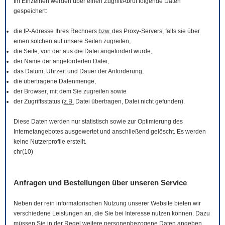
Im Einzelnen werden über einen Zugriff/Abruf folgende Daten
gespeichert:
die
IP
-Adresse Ihres Rechners
bzw.
des Proxy-Servers, falls sie über
einen solchen auf unsere Seiten zugreifen,
die Seite, von der aus die Datei angefordert wurde,
der Name der angeforderten Datei,
das Datum, Uhrzeit und Dauer der Anforderung,
die übertragene Datenmenge,
der
Browser
, mit dem Sie zugreifen sowie
der Zugriffsstatus (
z.B.
Datei übertragen, Datei nicht gefunden).
Diese Daten werden nur statistisch sowie zur Optimierung des
Internetangebotes ausgewertet und anschließend gelöscht. Es werden
keine Nutzerprofile erstellt.
chr(10)
Anfragen und Bestellungen über unseren Service
Neben der rein informatorischen Nutzung unserer
Website
bieten wir
verschiedene Leistungen an, die Sie bei Interesse nutzen können. Dazu
müssen Sie in der Regel weitere personenbezogene Daten angeben,