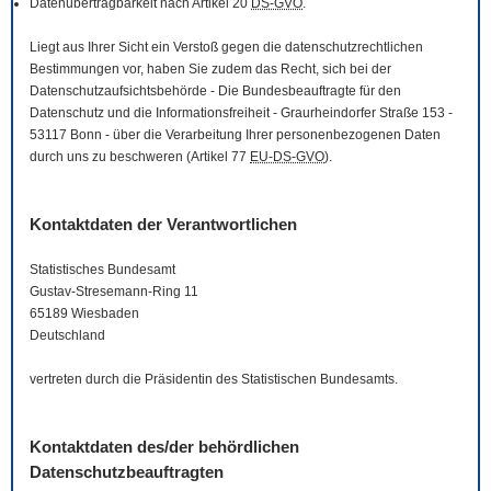
Datenübertragbarkeit nach Artikel 20
DS-GVO
.
Liegt aus Ihrer Sicht ein Verstoß gegen die datenschutzrechtlichen
Bestimmungen vor, haben Sie zudem das Recht, sich bei der
Datenschutzaufsichtsbehörde - Die Bundesbeauftragte für den
Datenschutz und die Informationsfreiheit - Graurheindorfer Straße 153 -
53117 Bonn - über die Verarbeitung Ihrer personenbezogenen Daten
durch uns zu beschweren (Artikel 77
EU-DS-GVO
).
Kontaktdaten der Verantwortlichen
Statistisches Bundesamt
Gustav-Stresemann-Ring 11
65189 Wiesbaden
Deutschland
vertreten durch die Präsidentin des Statistischen Bundesamts.
Kontaktdaten des/der behördlichen
Datenschutzbeauftragten