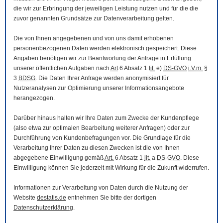
die wir zur Erbringung der jeweiligen Leistung nutzen und für die die
zuvor genannten Grundsätze zur Datenverarbeitung gelten.
Die von Ihnen angegebenen und von uns damit erhobenen
personenbezogenen Daten werden elektronisch gespeichert. Diese
Angaben benötigen wir zur Beantwortung der Anfrage in Erfüllung
unserer öffentlichen Aufgaben nach
Art
.6 Absatz 1
lit.
e)
DS-GVO
i.V.m.
§
3
BDSG
. Die Daten Ihrer Anfrage werden anonymisiert für
Nutzeranalysen zur Optimierung unserer Informationsangebote
herangezogen.
Darüber hinaus halten wir Ihre Daten zum Zwecke der Kundenpflege
(also etwa zur optimalen Bearbeitung weiterer Anfragen) oder zur
Durchführung von Kundenbefragungen vor. Die Grundlage für die
Verarbeitung Ihrer Daten zu diesen Zwecken ist die von Ihnen
abgegebene Einwilligung gemäß
Art.
6 Absatz 1
lit.
a
DS-GVO
. Diese
Einwilligung können Sie jederzeit mit Wirkung für die Zukunft widerrufen.
Informationen zur Verarbeitung von Daten durch die Nutzung der
Website
destatis.de
entnehmen Sie bitte der dortigen
Datenschutzerklärung
.