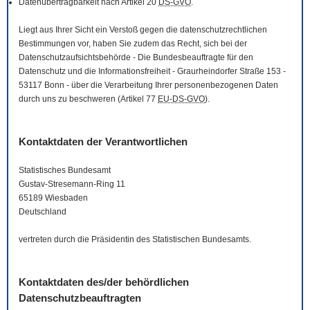
Datenübertragbarkeit nach Artikel 20
DS-GVO
.
Liegt aus Ihrer Sicht ein Verstoß gegen die datenschutzrechtlichen
Bestimmungen vor, haben Sie zudem das Recht, sich bei der
Datenschutzaufsichtsbehörde - Die Bundesbeauftragte für den
Datenschutz und die Informationsfreiheit - Graurheindorfer Straße 153 -
53117 Bonn - über die Verarbeitung Ihrer personenbezogenen Daten
durch uns zu beschweren (Artikel 77
EU-DS-GVO
).
Kontaktdaten der Verantwortlichen
Statistisches Bundesamt
Gustav-Stresemann-Ring 11
65189 Wiesbaden
Deutschland
vertreten durch die Präsidentin des Statistischen Bundesamts.
Kontaktdaten des/der behördlichen
Datenschutzbeauftragten