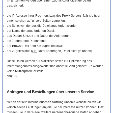
Im Einzelnen werden über einen Zugriff/Abruf folgende Daten
gespeichert:
die
IP
-Adresse Ihres Rechners
bzw.
des Proxy-Servers, falls sie über
einen solchen auf unsere Seiten zugreifen,
die Seite, von der aus die Datei angefordert wurde,
der Name der angeforderten Datei,
das Datum, Uhrzeit und Dauer der Anforderung,
die übertragene Datenmenge,
der
Browser
, mit dem Sie zugreifen sowie
der Zugriffsstatus (
z.B.
Datei übertragen, Datei nicht gefunden).
Diese Daten werden nur statistisch sowie zur Optimierung des
Internetangebotes ausgewertet und anschließend gelöscht. Es werden
keine Nutzerprofile erstellt.
chr(10)
Anfragen und Bestellungen über unseren Service
Neben der rein informatorischen Nutzung unserer
Website
bieten wir
verschiedene Leistungen an, die Sie bei Interesse nutzen können. Dazu
müssen Sie in der Regel weitere personenbezogene Daten angeben,