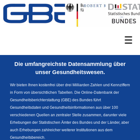
Zum Inhalt
Suche
Die umfangreichste Datensammlung über
Sprachumschaltung
unser Gesundheitswesen.
Wir bieten Ihnen kostenfrei über drei Milliarden Zahlen und Kennziffern
in Form von übersichtlichen Tabellen. Die Online-Datenbank der
Fußzeile
Gesundheitsberichterstattung (GBE) des Bundes führt
Gesundheitsdaten und Gesundheitsinformationen aus über 100
verschiedenen Quellen an zentraler Stelle zusammen, darunter viele
Erhebungen der Statistischen Ämter des Bundes und der Länder, aber
auch Erhebungen zahlreicher weiterer Institutionen aus dem
Gesundheitsbereich.