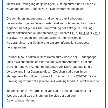
die wir zur Erbringung der jeweiligen Leistung nutzen und für die die
zuvor genannten Grundsätze zur Datenverarbeitung gelten.
Die von Ihnen angegebenen und von uns damit erhobenen
personenbezogenen Daten werden elektronisch gespeichert. Diese
Angaben benötigen wir zur Beantwortung der Anfrage in Erfüllung
unserer öffentlichen Aufgaben nach
Art
.6 Absatz 1
lit.
e)
DS-GVO
i.V.m.
§
3
BDSG
. Die Daten Ihrer Anfrage werden anonymisiert für
Nutzeranalysen zur Optimierung unserer Informationsangebote
herangezogen.
Darüber hinaus halten wir Ihre Daten zum Zwecke der Kundenpflege
(also etwa zur optimalen Bearbeitung weiterer Anfragen) oder zur
Durchführung von Kundenbefragungen vor. Die Grundlage für die
Verarbeitung Ihrer Daten zu diesen Zwecken ist die von Ihnen
abgegebene Einwilligung gemäß
Art.
6 Absatz 1
lit.
a
DS-GVO
. Diese
Einwilligung können Sie jederzeit mit Wirkung für die Zukunft widerrufen.
Informationen zur Verarbeitung von Daten durch die Nutzung der
Website
destatis.de
entnehmen Sie bitte der dortigen
Datenschutzerklärung
.