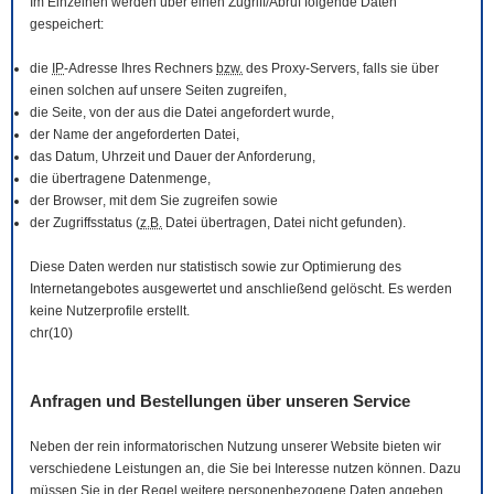
Im Einzelnen werden über einen Zugriff/Abruf folgende Daten
gespeichert:
die
IP
-Adresse Ihres Rechners
bzw.
des Proxy-Servers, falls sie über
einen solchen auf unsere Seiten zugreifen,
die Seite, von der aus die Datei angefordert wurde,
der Name der angeforderten Datei,
das Datum, Uhrzeit und Dauer der Anforderung,
die übertragene Datenmenge,
der
Browser
, mit dem Sie zugreifen sowie
der Zugriffsstatus (
z.B.
Datei übertragen, Datei nicht gefunden).
Diese Daten werden nur statistisch sowie zur Optimierung des
Internetangebotes ausgewertet und anschließend gelöscht. Es werden
keine Nutzerprofile erstellt.
chr(10)
Anfragen und Bestellungen über unseren Service
Neben der rein informatorischen Nutzung unserer
Website
bieten wir
verschiedene Leistungen an, die Sie bei Interesse nutzen können. Dazu
müssen Sie in der Regel weitere personenbezogene Daten angeben,