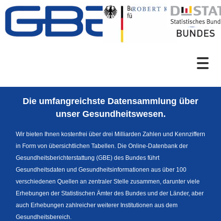
Zum Inhalt
Suche
Die umfangreichste Datensammlung über
Sprachumschaltung
unser Gesundheitswesen.
Wir bieten Ihnen kostenfrei über drei Milliarden Zahlen und Kennziffern
in Form von übersichtlichen Tabellen. Die Online-Datenbank der
Fußzeile
Gesundheitsberichterstattung (GBE) des Bundes führt
Gesundheitsdaten und Gesundheitsinformationen aus über 100
verschiedenen Quellen an zentraler Stelle zusammen, darunter viele
Erhebungen der Statistischen Ämter des Bundes und der Länder, aber
auch Erhebungen zahlreicher weiterer Institutionen aus dem
Gesundheitsbereich.