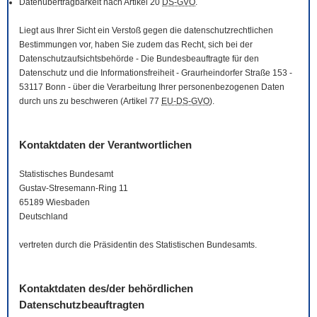
Datenübertragbarkeit nach Artikel 20
DS-GVO
.
Liegt aus Ihrer Sicht ein Verstoß gegen die datenschutzrechtlichen
Bestimmungen vor, haben Sie zudem das Recht, sich bei der
Datenschutzaufsichtsbehörde - Die Bundesbeauftragte für den
Datenschutz und die Informationsfreiheit - Graurheindorfer Straße 153 -
53117 Bonn - über die Verarbeitung Ihrer personenbezogenen Daten
durch uns zu beschweren (Artikel 77
EU-DS-GVO
).
Kontaktdaten der Verantwortlichen
Statistisches Bundesamt
Gustav-Stresemann-Ring 11
65189 Wiesbaden
Deutschland
vertreten durch die Präsidentin des Statistischen Bundesamts.
Kontaktdaten des/der behördlichen
Datenschutzbeauftragten