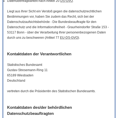
Datenübertragbarkeit nach Artikel 20
DS-GVO
.
Liegt aus Ihrer Sicht ein Verstoß gegen die datenschutzrechtlichen
Bestimmungen vor, haben Sie zudem das Recht, sich bei der
Datenschutzaufsichtsbehörde - Die Bundesbeauftragte für den
Datenschutz und die Informationsfreiheit - Graurheindorfer Straße 153 -
53117 Bonn - über die Verarbeitung Ihrer personenbezogenen Daten
durch uns zu beschweren (Artikel 77
EU-DS-GVO
).
Kontaktdaten der Verantwortlichen
Statistisches Bundesamt
Gustav-Stresemann-Ring 11
65189 Wiesbaden
Deutschland
vertreten durch die Präsidentin des Statistischen Bundesamts.
Kontaktdaten des/der behördlichen
Datenschutzbeauftragten