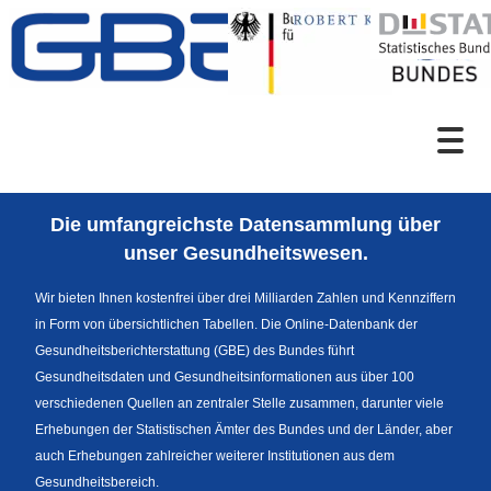
Zum Inhalt
Suche
Die umfangreichste Datensammlung über
Sprachumschaltung
unser Gesundheitswesen.
Wir bieten Ihnen kostenfrei über drei Milliarden Zahlen und Kennziffern
in Form von übersichtlichen Tabellen. Die Online-Datenbank der
Fußzeile
Gesundheitsberichterstattung (GBE) des Bundes führt
Gesundheitsdaten und Gesundheitsinformationen aus über 100
verschiedenen Quellen an zentraler Stelle zusammen, darunter viele
Erhebungen der Statistischen Ämter des Bundes und der Länder, aber
auch Erhebungen zahlreicher weiterer Institutionen aus dem
Gesundheitsbereich.