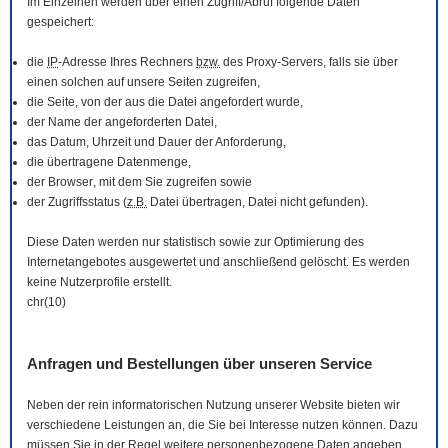
Im Einzelnen werden über einen Zugriff/Abruf folgende Daten
gespeichert:
die
IP
-Adresse Ihres Rechners
bzw.
des Proxy-Servers, falls sie über
einen solchen auf unsere Seiten zugreifen,
die Seite, von der aus die Datei angefordert wurde,
der Name der angeforderten Datei,
das Datum, Uhrzeit und Dauer der Anforderung,
die übertragene Datenmenge,
der
Browser
, mit dem Sie zugreifen sowie
der Zugriffsstatus (
z.B.
Datei übertragen, Datei nicht gefunden).
Diese Daten werden nur statistisch sowie zur Optimierung des
Internetangebotes ausgewertet und anschließend gelöscht. Es werden
keine Nutzerprofile erstellt.
chr(10)
Anfragen und Bestellungen über unseren Service
Neben der rein informatorischen Nutzung unserer
Website
bieten wir
verschiedene Leistungen an, die Sie bei Interesse nutzen können. Dazu
müssen Sie in der Regel weitere personenbezogene Daten angeben,