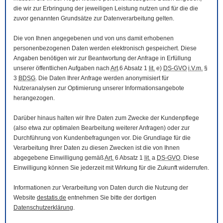
die wir zur Erbringung der jeweiligen Leistung nutzen und für die die
zuvor genannten Grundsätze zur Datenverarbeitung gelten.
Die von Ihnen angegebenen und von uns damit erhobenen
personenbezogenen Daten werden elektronisch gespeichert. Diese
Angaben benötigen wir zur Beantwortung der Anfrage in Erfüllung
unserer öffentlichen Aufgaben nach
Art
.6 Absatz 1
lit.
e)
DS-GVO
i.V.m.
§
3
BDSG
. Die Daten Ihrer Anfrage werden anonymisiert für
Nutzeranalysen zur Optimierung unserer Informationsangebote
herangezogen.
Darüber hinaus halten wir Ihre Daten zum Zwecke der Kundenpflege
(also etwa zur optimalen Bearbeitung weiterer Anfragen) oder zur
Durchführung von Kundenbefragungen vor. Die Grundlage für die
Verarbeitung Ihrer Daten zu diesen Zwecken ist die von Ihnen
abgegebene Einwilligung gemäß
Art.
6 Absatz 1
lit.
a
DS-GVO
. Diese
Einwilligung können Sie jederzeit mit Wirkung für die Zukunft widerrufen.
Informationen zur Verarbeitung von Daten durch die Nutzung der
Website
destatis.de
entnehmen Sie bitte der dortigen
Datenschutzerklärung
.