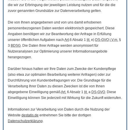
die wir zur Erbringung der jeweiligen Leistung nutzen und für die die
zuvor genannten Grundsätze zur Datenverarbeitung gelten.
Die von Ihnen angegebenen und von uns damit erhobenen
personenbezogenen Daten werden elektronisch gespeichert. Diese
Angaben benötigen wir zur Beantwortung der Anfrage in Erfüllung
unserer öffentlichen Aufgaben nach
Art
.6 Absatz 1
lit.
e)
DS-GVO
i.V.m.
§
3
BDSG
. Die Daten Ihrer Anfrage werden anonymisiert für
Nutzeranalysen zur Optimierung unserer Informationsangebote
herangezogen.
Darüber hinaus halten wir Ihre Daten zum Zwecke der Kundenpflege
(also etwa zur optimalen Bearbeitung weiterer Anfragen) oder zur
Durchführung von Kundenbefragungen vor. Die Grundlage für die
Verarbeitung Ihrer Daten zu diesen Zwecken ist die von Ihnen
abgegebene Einwilligung gemäß
Art.
6 Absatz 1
lit.
a
DS-GVO
. Diese
Einwilligung können Sie jederzeit mit Wirkung für die Zukunft widerrufen.
Informationen zur Verarbeitung von Daten durch die Nutzung der
Website
destatis.de
entnehmen Sie bitte der dortigen
Datenschutzerklärung
.