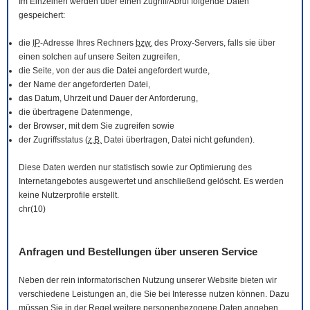
Im Einzelnen werden über einen Zugriff/Abruf folgende Daten
gespeichert:
die
IP
-Adresse Ihres Rechners
bzw.
des Proxy-Servers, falls sie über
einen solchen auf unsere Seiten zugreifen,
die Seite, von der aus die Datei angefordert wurde,
der Name der angeforderten Datei,
das Datum, Uhrzeit und Dauer der Anforderung,
die übertragene Datenmenge,
der
Browser
, mit dem Sie zugreifen sowie
der Zugriffsstatus (
z.B.
Datei übertragen, Datei nicht gefunden).
Diese Daten werden nur statistisch sowie zur Optimierung des
Internetangebotes ausgewertet und anschließend gelöscht. Es werden
keine Nutzerprofile erstellt.
chr(10)
Anfragen und Bestellungen über unseren Service
Neben der rein informatorischen Nutzung unserer
Website
bieten wir
verschiedene Leistungen an, die Sie bei Interesse nutzen können. Dazu
müssen Sie in der Regel weitere personenbezogene Daten angeben,