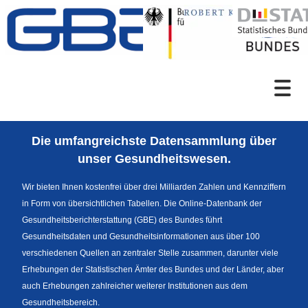
Zum Inhalt
Suche
Die umfangreichste Datensammlung über
Sprachumschaltung
unser Gesundheitswesen.
Wir bieten Ihnen kostenfrei über drei Milliarden Zahlen und Kennziffern
in Form von übersichtlichen Tabellen. Die Online-Datenbank der
Fußzeile
Gesundheitsberichterstattung (GBE) des Bundes führt
Gesundheitsdaten und Gesundheitsinformationen aus über 100
verschiedenen Quellen an zentraler Stelle zusammen, darunter viele
Erhebungen der Statistischen Ämter des Bundes und der Länder, aber
auch Erhebungen zahlreicher weiterer Institutionen aus dem
Gesundheitsbereich.