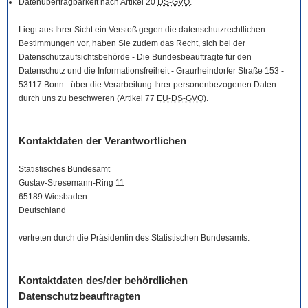
Datenübertragbarkeit nach Artikel 20
DS-GVO
.
Liegt aus Ihrer Sicht ein Verstoß gegen die datenschutzrechtlichen
Bestimmungen vor, haben Sie zudem das Recht, sich bei der
Datenschutzaufsichtsbehörde - Die Bundesbeauftragte für den
Datenschutz und die Informationsfreiheit - Graurheindorfer Straße 153 -
53117 Bonn - über die Verarbeitung Ihrer personenbezogenen Daten
durch uns zu beschweren (Artikel 77
EU-DS-GVO
).
Kontaktdaten der Verantwortlichen
Statistisches Bundesamt
Gustav-Stresemann-Ring 11
65189 Wiesbaden
Deutschland
vertreten durch die Präsidentin des Statistischen Bundesamts.
Kontaktdaten des/der behördlichen
Datenschutzbeauftragten