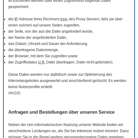
Im Einzelnen werden über einen Zugriff/Abruf folgende Daten
gespeichert:
die
IP
-Adresse Ihres Rechners
bzw.
des Proxy-Servers, falls sie über
einen solchen auf unsere Seiten zugreifen,
die Seite, von der aus die Datei angefordert wurde,
der Name der angeforderten Datei,
das Datum, Uhrzeit und Dauer der Anforderung,
die übertragene Datenmenge,
der
Browser
, mit dem Sie zugreifen sowie
der Zugriffsstatus (
z.B.
Datei übertragen, Datei nicht gefunden).
Diese Daten werden nur statistisch sowie zur Optimierung des
Internetangebotes ausgewertet und anschließend gelöscht. Es werden
keine Nutzerprofile erstellt.
chr(10)
Anfragen und Bestellungen über unseren Service
Neben der rein informatorischen Nutzung unserer
Website
bieten wir
verschiedene Leistungen an, die Sie bei Interesse nutzen können. Dazu
müssen Sie in der Regel weitere personenbezogene Daten angeben,