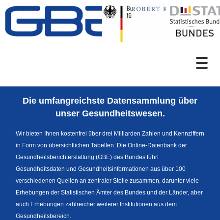
Zum Inhalt
Suche
Die umfangreichste Datensammlung über
Sprachumschaltung
unser Gesundheitswesen.
Wir bieten Ihnen kostenfrei über drei Milliarden Zahlen und Kennziffern
in Form von übersichtlichen Tabellen. Die Online-Datenbank der
Fußzeile
Gesundheitsberichterstattung (GBE) des Bundes führt
Gesundheitsdaten und Gesundheitsinformationen aus über 100
verschiedenen Quellen an zentraler Stelle zusammen, darunter viele
Erhebungen der Statistischen Ämter des Bundes und der Länder, aber
auch Erhebungen zahlreicher weiterer Institutionen aus dem
Gesundheitsbereich.