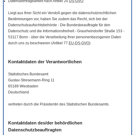
Datenübertragbarkeit nach Artikel 20
DS-GVO
.
Liegt aus Ihrer Sicht ein Verstoß gegen die datenschutzrechtlichen
Bestimmungen vor, haben Sie zudem das Recht, sich bei der
Datenschutzaufsichtsbehörde - Die Bundesbeauftragte für den
Datenschutz und die Informationsfreiheit - Graurheindorfer Straße 153 -
53117 Bonn - über die Verarbeitung Ihrer personenbezogenen Daten
durch uns zu beschweren (Artikel 77
EU-DS-GVO
).
Kontaktdaten der Verantwortlichen
Statistisches Bundesamt
Gustav-Stresemann-Ring 11
65189 Wiesbaden
Deutschland
vertreten durch die Präsidentin des Statistischen Bundesamts.
Kontaktdaten des/der behördlichen
Datenschutzbeauftragten