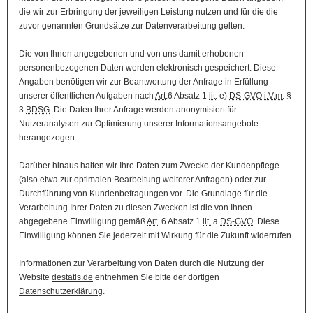
die wir zur Erbringung der jeweiligen Leistung nutzen und für die die
zuvor genannten Grundsätze zur Datenverarbeitung gelten.
Die von Ihnen angegebenen und von uns damit erhobenen
personenbezogenen Daten werden elektronisch gespeichert. Diese
Angaben benötigen wir zur Beantwortung der Anfrage in Erfüllung
unserer öffentlichen Aufgaben nach
Art
.6 Absatz 1
lit.
e)
DS-GVO
i.V.m.
§
3
BDSG
. Die Daten Ihrer Anfrage werden anonymisiert für
Nutzeranalysen zur Optimierung unserer Informationsangebote
herangezogen.
Darüber hinaus halten wir Ihre Daten zum Zwecke der Kundenpflege
(also etwa zur optimalen Bearbeitung weiterer Anfragen) oder zur
Durchführung von Kundenbefragungen vor. Die Grundlage für die
Verarbeitung Ihrer Daten zu diesen Zwecken ist die von Ihnen
abgegebene Einwilligung gemäß
Art.
6 Absatz 1
lit.
a
DS-GVO
. Diese
Einwilligung können Sie jederzeit mit Wirkung für die Zukunft widerrufen.
Informationen zur Verarbeitung von Daten durch die Nutzung der
Website
destatis.de
entnehmen Sie bitte der dortigen
Datenschutzerklärung
.