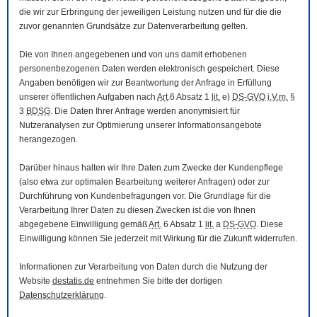
die wir zur Erbringung der jeweiligen Leistung nutzen und für die die
zuvor genannten Grundsätze zur Datenverarbeitung gelten.
Die von Ihnen angegebenen und von uns damit erhobenen
personenbezogenen Daten werden elektronisch gespeichert. Diese
Angaben benötigen wir zur Beantwortung der Anfrage in Erfüllung
unserer öffentlichen Aufgaben nach
Art
.6 Absatz 1
lit.
e)
DS-GVO
i.V.m.
§
3
BDSG
. Die Daten Ihrer Anfrage werden anonymisiert für
Nutzeranalysen zur Optimierung unserer Informationsangebote
herangezogen.
Darüber hinaus halten wir Ihre Daten zum Zwecke der Kundenpflege
(also etwa zur optimalen Bearbeitung weiterer Anfragen) oder zur
Durchführung von Kundenbefragungen vor. Die Grundlage für die
Verarbeitung Ihrer Daten zu diesen Zwecken ist die von Ihnen
abgegebene Einwilligung gemäß
Art.
6 Absatz 1
lit.
a
DS-GVO
. Diese
Einwilligung können Sie jederzeit mit Wirkung für die Zukunft widerrufen.
Informationen zur Verarbeitung von Daten durch die Nutzung der
Website
destatis.de
entnehmen Sie bitte der dortigen
Datenschutzerklärung
.