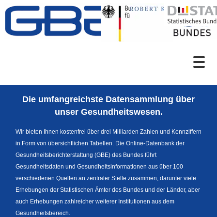
Zum Inhalt
Suche
Die umfangreichste Datensammlung über
Sprachumschaltung
unser Gesundheitswesen.
Wir bieten Ihnen kostenfrei über drei Milliarden Zahlen und Kennziffern
in Form von übersichtlichen Tabellen. Die Online-Datenbank der
Fußzeile
Gesundheitsberichterstattung (GBE) des Bundes führt
Gesundheitsdaten und Gesundheitsinformationen aus über 100
verschiedenen Quellen an zentraler Stelle zusammen, darunter viele
Erhebungen der Statistischen Ämter des Bundes und der Länder, aber
auch Erhebungen zahlreicher weiterer Institutionen aus dem
Gesundheitsbereich.