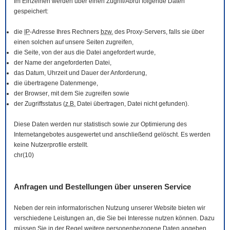
Im Einzelnen werden über einen Zugriff/Abruf folgende Daten
gespeichert:
die
IP
-Adresse Ihres Rechners
bzw.
des Proxy-Servers, falls sie über
einen solchen auf unsere Seiten zugreifen,
die Seite, von der aus die Datei angefordert wurde,
der Name der angeforderten Datei,
das Datum, Uhrzeit und Dauer der Anforderung,
die übertragene Datenmenge,
der
Browser
, mit dem Sie zugreifen sowie
der Zugriffsstatus (
z.B.
Datei übertragen, Datei nicht gefunden).
Diese Daten werden nur statistisch sowie zur Optimierung des
Internetangebotes ausgewertet und anschließend gelöscht. Es werden
keine Nutzerprofile erstellt.
chr(10)
Anfragen und Bestellungen über unseren Service
Neben der rein informatorischen Nutzung unserer
Website
bieten wir
verschiedene Leistungen an, die Sie bei Interesse nutzen können. Dazu
müssen Sie in der Regel weitere personenbezogene Daten angeben,