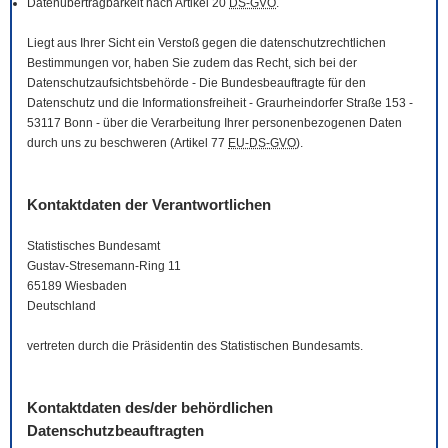
Datenübertragbarkeit nach Artikel 20
DS-GVO
.
Liegt aus Ihrer Sicht ein Verstoß gegen die datenschutzrechtlichen
Bestimmungen vor, haben Sie zudem das Recht, sich bei der
Datenschutzaufsichtsbehörde - Die Bundesbeauftragte für den
Datenschutz und die Informationsfreiheit - Graurheindorfer Straße 153 -
53117 Bonn - über die Verarbeitung Ihrer personenbezogenen Daten
durch uns zu beschweren (Artikel 77
EU-DS-GVO
).
Kontaktdaten der Verantwortlichen
Statistisches Bundesamt
Gustav-Stresemann-Ring 11
65189 Wiesbaden
Deutschland
vertreten durch die Präsidentin des Statistischen Bundesamts.
Kontaktdaten des/der behördlichen
Datenschutzbeauftragten