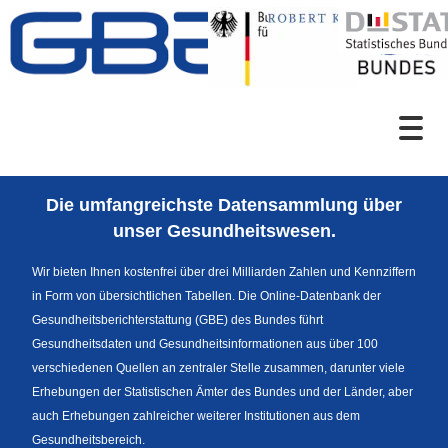
Zum Inhalt
Suche
Die umfangreichste Datensammlung über
Sprachumschaltung
unser Gesundheitswesen.
Wir bieten Ihnen kostenfrei über drei Milliarden Zahlen und Kennziffern
in Form von übersichtlichen Tabellen. Die Online-Datenbank der
Fußzeile
Gesundheitsberichterstattung (GBE) des Bundes führt
Gesundheitsdaten und Gesundheitsinformationen aus über 100
verschiedenen Quellen an zentraler Stelle zusammen, darunter viele
Erhebungen der Statistischen Ämter des Bundes und der Länder, aber
auch Erhebungen zahlreicher weiterer Institutionen aus dem
Gesundheitsbereich.