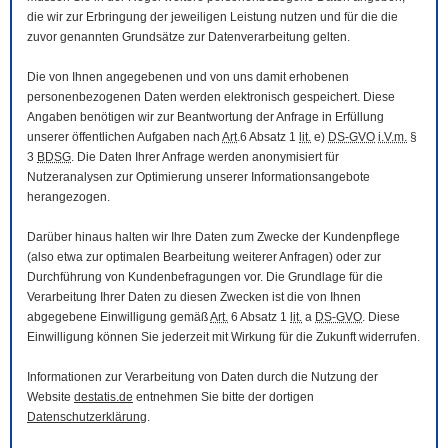
die wir zur Erbringung der jeweiligen Leistung nutzen und für die die
zuvor genannten Grundsätze zur Datenverarbeitung gelten.
Die von Ihnen angegebenen und von uns damit erhobenen
personenbezogenen Daten werden elektronisch gespeichert. Diese
Angaben benötigen wir zur Beantwortung der Anfrage in Erfüllung
unserer öffentlichen Aufgaben nach
Art
.6 Absatz 1
lit.
e)
DS-GVO
i.V.m.
§
3
BDSG
. Die Daten Ihrer Anfrage werden anonymisiert für
Nutzeranalysen zur Optimierung unserer Informationsangebote
herangezogen.
Darüber hinaus halten wir Ihre Daten zum Zwecke der Kundenpflege
(also etwa zur optimalen Bearbeitung weiterer Anfragen) oder zur
Durchführung von Kundenbefragungen vor. Die Grundlage für die
Verarbeitung Ihrer Daten zu diesen Zwecken ist die von Ihnen
abgegebene Einwilligung gemäß
Art.
6 Absatz 1
lit.
a
DS-GVO
. Diese
Einwilligung können Sie jederzeit mit Wirkung für die Zukunft widerrufen.
Informationen zur Verarbeitung von Daten durch die Nutzung der
Website
destatis.de
entnehmen Sie bitte der dortigen
Datenschutzerklärung
.