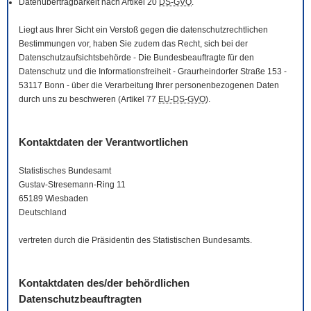
Datenübertragbarkeit nach Artikel 20
DS-GVO
.
Liegt aus Ihrer Sicht ein Verstoß gegen die datenschutzrechtlichen
Bestimmungen vor, haben Sie zudem das Recht, sich bei der
Datenschutzaufsichtsbehörde - Die Bundesbeauftragte für den
Datenschutz und die Informationsfreiheit - Graurheindorfer Straße 153 -
53117 Bonn - über die Verarbeitung Ihrer personenbezogenen Daten
durch uns zu beschweren (Artikel 77
EU-DS-GVO
).
Kontaktdaten der Verantwortlichen
Statistisches Bundesamt
Gustav-Stresemann-Ring 11
65189 Wiesbaden
Deutschland
vertreten durch die Präsidentin des Statistischen Bundesamts.
Kontaktdaten des/der behördlichen
Datenschutzbeauftragten