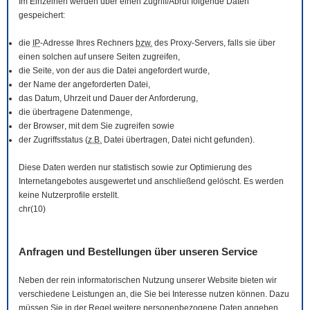
Im Einzelnen werden über einen Zugriff/Abruf folgende Daten
gespeichert:
die
IP
-Adresse Ihres Rechners
bzw.
des Proxy-Servers, falls sie über
einen solchen auf unsere Seiten zugreifen,
die Seite, von der aus die Datei angefordert wurde,
der Name der angeforderten Datei,
das Datum, Uhrzeit und Dauer der Anforderung,
die übertragene Datenmenge,
der
Browser
, mit dem Sie zugreifen sowie
der Zugriffsstatus (
z.B.
Datei übertragen, Datei nicht gefunden).
Diese Daten werden nur statistisch sowie zur Optimierung des
Internetangebotes ausgewertet und anschließend gelöscht. Es werden
keine Nutzerprofile erstellt.
chr(10)
Anfragen und Bestellungen über unseren Service
Neben der rein informatorischen Nutzung unserer
Website
bieten wir
verschiedene Leistungen an, die Sie bei Interesse nutzen können. Dazu
müssen Sie in der Regel weitere personenbezogene Daten angeben,