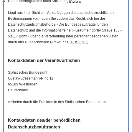
Datenübertragbarkeit nach Artikel 20
DS-GVO
.
Liegt aus Ihrer Sicht ein Verstoß gegen die datenschutzrechtlichen
Bestimmungen vor, haben Sie zudem das Recht, sich bei der
Datenschutzaufsichtsbehörde - Die Bundesbeauftragte für den
Datenschutz und die Informationsfreiheit - Graurheindorfer Straße 153 -
53117 Bonn - über die Verarbeitung Ihrer personenbezogenen Daten
durch uns zu beschweren (Artikel 77
EU-DS-GVO
).
Kontaktdaten der Verantwortlichen
Statistisches Bundesamt
Gustav-Stresemann-Ring 11
65189 Wiesbaden
Deutschland
vertreten durch die Präsidentin des Statistischen Bundesamts.
Kontaktdaten des/der behördlichen
Datenschutzbeauftragten