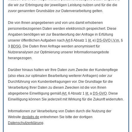
die wir zur Erbringung der jeweiligen Leistung nutzen und für die die
zuvor genannten Grundsätze zur Datenverarbeitung gelten.
Die von Ihnen angegebenen und von uns damit erhobenen
personenbezogenen Daten werden elektronisch gespeichert. Diese
Angaben benötigen wir zur Beantwortung der Anfrage in Erfüllung
unserer öffentlichen Aufgaben nach
Art
.6 Absatz 1
lit.
e)
DS-GVO
i.V.m.
§
3
BDSG
. Die Daten Ihrer Anfrage werden anonymisiert für
Nutzeranalysen zur Optimierung unserer Informationsangebote
herangezogen.
Darüber hinaus halten wir Ihre Daten zum Zwecke der Kundenpflege
(also etwa zur optimalen Bearbeitung weiterer Anfragen) oder zur
Durchführung von Kundenbefragungen vor. Die Grundlage für die
Verarbeitung Ihrer Daten zu diesen Zwecken ist die von Ihnen
abgegebene Einwilligung gemäß
Art.
6 Absatz 1
lit.
a
DS-GVO
. Diese
Einwilligung können Sie jederzeit mit Wirkung für die Zukunft widerrufen.
Informationen zur Verarbeitung von Daten durch die Nutzung der
Website
destatis.de
entnehmen Sie bitte der dortigen
Datenschutzerklärung
.