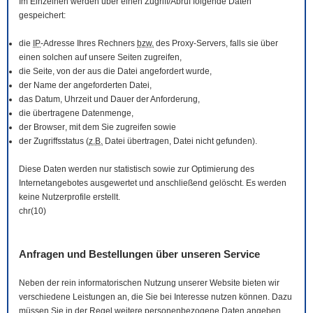
Im Einzelnen werden über einen Zugriff/Abruf folgende Daten
gespeichert:
die
IP
-Adresse Ihres Rechners
bzw.
des Proxy-Servers, falls sie über
einen solchen auf unsere Seiten zugreifen,
die Seite, von der aus die Datei angefordert wurde,
der Name der angeforderten Datei,
das Datum, Uhrzeit und Dauer der Anforderung,
die übertragene Datenmenge,
der
Browser
, mit dem Sie zugreifen sowie
der Zugriffsstatus (
z.B.
Datei übertragen, Datei nicht gefunden).
Diese Daten werden nur statistisch sowie zur Optimierung des
Internetangebotes ausgewertet und anschließend gelöscht. Es werden
keine Nutzerprofile erstellt.
chr(10)
Anfragen und Bestellungen über unseren Service
Neben der rein informatorischen Nutzung unserer
Website
bieten wir
verschiedene Leistungen an, die Sie bei Interesse nutzen können. Dazu
müssen Sie in der Regel weitere personenbezogene Daten angeben,