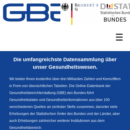
Zum Inhalt
Suche
Die umfangreichste Datensammlung über
Sprachumschaltung
unser Gesundheitswesen.
Wir bieten Ihnen kostenfrei über drei Milliarden Zahlen und Kennziffern
in Form von übersichtlichen Tabellen. Die Online-Datenbank der
Fußzeile
Gesundheitsberichterstattung (GBE) des Bundes führt
Gesundheitsdaten und Gesundheitsinformationen aus über 100
verschiedenen Quellen an zentraler Stelle zusammen, darunter viele
Erhebungen der Statistischen Ämter des Bundes und der Länder, aber
auch Erhebungen zahlreicher weiterer Institutionen aus dem
Gesundheitsbereich.