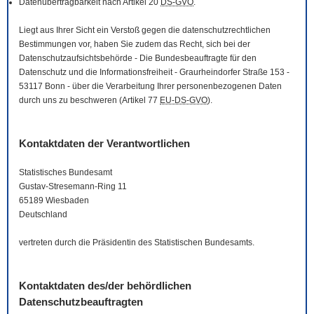
Datenübertragbarkeit nach Artikel 20
DS-GVO
.
Liegt aus Ihrer Sicht ein Verstoß gegen die datenschutzrechtlichen
Bestimmungen vor, haben Sie zudem das Recht, sich bei der
Datenschutzaufsichtsbehörde - Die Bundesbeauftragte für den
Datenschutz und die Informationsfreiheit - Graurheindorfer Straße 153 -
53117 Bonn - über die Verarbeitung Ihrer personenbezogenen Daten
durch uns zu beschweren (Artikel 77
EU-DS-GVO
).
Kontaktdaten der Verantwortlichen
Statistisches Bundesamt
Gustav-Stresemann-Ring 11
65189 Wiesbaden
Deutschland
vertreten durch die Präsidentin des Statistischen Bundesamts.
Kontaktdaten des/der behördlichen
Datenschutzbeauftragten