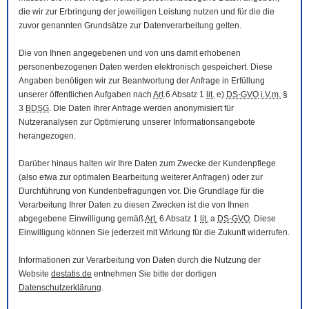
die wir zur Erbringung der jeweiligen Leistung nutzen und für die die
zuvor genannten Grundsätze zur Datenverarbeitung gelten.
Die von Ihnen angegebenen und von uns damit erhobenen
personenbezogenen Daten werden elektronisch gespeichert. Diese
Angaben benötigen wir zur Beantwortung der Anfrage in Erfüllung
unserer öffentlichen Aufgaben nach
Art
.6 Absatz 1
lit.
e)
DS-GVO
i.V.m.
§
3
BDSG
. Die Daten Ihrer Anfrage werden anonymisiert für
Nutzeranalysen zur Optimierung unserer Informationsangebote
herangezogen.
Darüber hinaus halten wir Ihre Daten zum Zwecke der Kundenpflege
(also etwa zur optimalen Bearbeitung weiterer Anfragen) oder zur
Durchführung von Kundenbefragungen vor. Die Grundlage für die
Verarbeitung Ihrer Daten zu diesen Zwecken ist die von Ihnen
abgegebene Einwilligung gemäß
Art.
6 Absatz 1
lit.
a
DS-GVO
. Diese
Einwilligung können Sie jederzeit mit Wirkung für die Zukunft widerrufen.
Informationen zur Verarbeitung von Daten durch die Nutzung der
Website
destatis.de
entnehmen Sie bitte der dortigen
Datenschutzerklärung
.