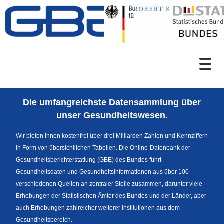
Zum Inhalt
Suche
Die umfangreichste Datensammlung über
Sprachumschaltung
unser Gesundheitswesen.
Wir bieten Ihnen kostenfrei über drei Milliarden Zahlen und Kennziffern
in Form von übersichtlichen Tabellen. Die Online-Datenbank der
Fußzeile
Gesundheitsberichterstattung (GBE) des Bundes führt
Gesundheitsdaten und Gesundheitsinformationen aus über 100
verschiedenen Quellen an zentraler Stelle zusammen, darunter viele
Erhebungen der Statistischen Ämter des Bundes und der Länder, aber
auch Erhebungen zahlreicher weiterer Institutionen aus dem
Gesundheitsbereich.