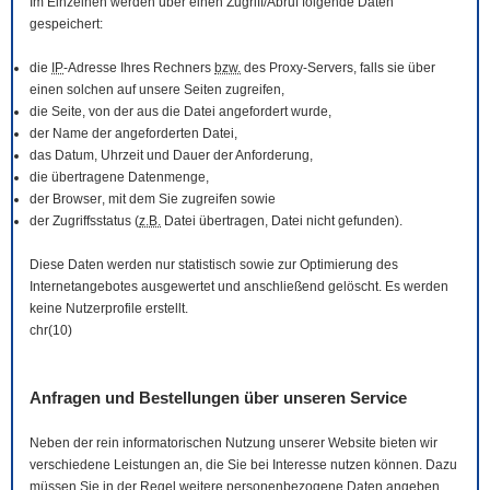
Im Einzelnen werden über einen Zugriff/Abruf folgende Daten
gespeichert:
die
IP
-Adresse Ihres Rechners
bzw.
des Proxy-Servers, falls sie über
einen solchen auf unsere Seiten zugreifen,
die Seite, von der aus die Datei angefordert wurde,
der Name der angeforderten Datei,
das Datum, Uhrzeit und Dauer der Anforderung,
die übertragene Datenmenge,
der
Browser
, mit dem Sie zugreifen sowie
der Zugriffsstatus (
z.B.
Datei übertragen, Datei nicht gefunden).
Diese Daten werden nur statistisch sowie zur Optimierung des
Internetangebotes ausgewertet und anschließend gelöscht. Es werden
keine Nutzerprofile erstellt.
chr(10)
Anfragen und Bestellungen über unseren Service
Neben der rein informatorischen Nutzung unserer
Website
bieten wir
verschiedene Leistungen an, die Sie bei Interesse nutzen können. Dazu
müssen Sie in der Regel weitere personenbezogene Daten angeben,