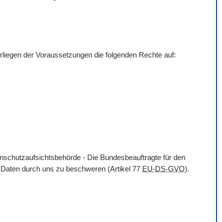
liegen der Voraussetzungen die folgenden Rechte auf:
enschutzaufsichtsbehörde - Die Bundesbeauftragte für den
n Daten durch uns zu beschweren (Artikel 77
EU-DS-GVO
).