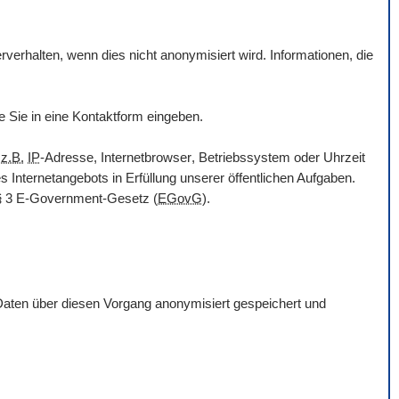
erhalten, wenn dies nicht anonymisiert wird. Informationen, die
e Sie in eine Kontaktform eingeben.
n
z.B.
IP
-Adresse,
Internetbrowser
, Betriebssystem oder Uhrzeit
es Internetangebots in Erfüllung unserer öffentlichen Aufgaben.
§ 3
E-Government
-Gesetz
(
EGovG
).
Daten über diesen Vorgang anonymisiert gespeichert und