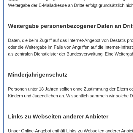
Weitergabe der
E-Mail
adresse an Dritte erfolgt grundsätzlich nic
Weitergabe personenbezogener Daten an Drit
Daten, die beim Zugriff auf das Internet-Angebot von Destatis pro
oder die Weitergabe im Falle von Angriffen auf die Internet-Infra
als zentralen Dienstleister der Bundesverwaltung. Eine Weiterg
Minderjährigenschutz
Personen unter 18 Jahren sollten ohne Zustimmung der Eltern 
Kindern und Jugendlichen an. Wissentlich sammeln wir solche Da
Links zu Webseiten anderer Anbieter
Unser
Online
-Angebot enthält Links zu Webseiten anderer Anbie