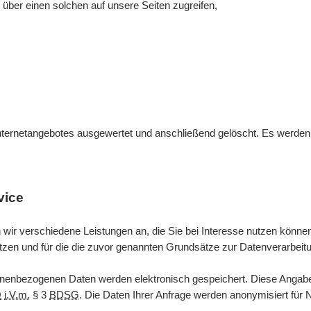
 über einen solchen auf unsere Seiten zugreifen,
ternetangebotes ausgewertet und anschließend gelöscht. Es werden ke
vice
 wir verschiedene Leistungen an, die Sie bei Interesse nutzen kön
utzen und für die die zuvor genannten Grundsätze zur Datenverarbeitu
enbezogenen Daten werden elektronisch gespeichert. Diese Angaben 
O
i.V.m.
§ 3
BDSG
. Die Daten Ihrer Anfrage werden anonymisiert für