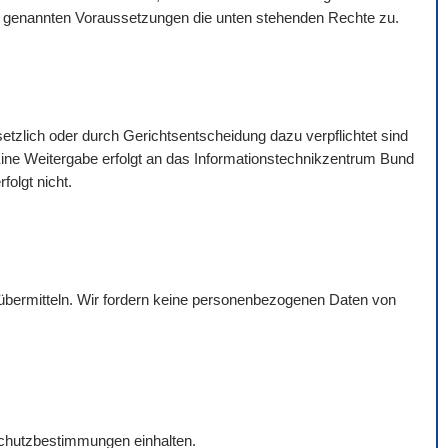
rt genannten Voraussetzungen die unten stehenden Rechte zu.
esetzlich oder durch Gerichtsentscheidung dazu verpflichtet sind
t. Eine Weitergabe erfolgt an das Informationstechnikzentrum Bund
olgt nicht.
übermitteln. Wir fordern keine personenbezogenen Daten von
nschutzbestimmungen einhalten.