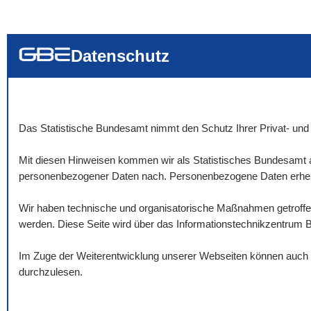
... alle Worte
... eines der Wort
... genau diesen
Datenschutz
Das Statistische Bundesamt nimmt den Schutz Ihrer Privat- und 
Mit diesen Hinweisen kommen wir als Statistisches Bundesamt a
personenbezogener Daten nach. Personenbezogene Daten erheben
Wir haben technische und organisatorische Maßnahmen getroffen,
werden. Diese Seite wird über das Informationstechnikzentrum 
Im Zuge der Weiterentwicklung unserer Webseiten können auch Ä
durchzulesen.