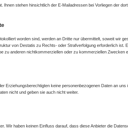
ht. Ihnen stehen hinsichtlich der
E-Mail
adressen bei Vorliegen der do
te
tokolliert worden sind, werden an Dritte nur übermittelt, soweit wir g
struktur von Destatis zu Rechts- oder Strafverfolgung erforderlich is
abe zu anderen nichtkommerziellen oder zu kommerziellen Zwecken erf
oder Erziehungsberechtigten keine personenbezogenen Daten an uns 
ten nicht und geben sie auch nicht weiter.
ter. Wir haben keinen Einfluss darauf, dass diese Anbieter die Date