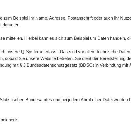
zum Beispiel Ihr Name, Adresse, Postanschrift oder auch Ihr Nutzerv
t darunter.
e mitteilen. Hierbei kann es sich zum Beispiel um Daten handeln, di
rch unsere
IT
-Systeme erfasst. Das sind vor allem technische Date
ch, sobald Sie unsere
Website
betreten. Sie dient der Bereitstellung d
indung mit § 3
Bundesdatenschutzgesetz
(
BDSG
) in Verbindung mit 
 Statistischen Bundesamtes und bei jedem Abruf einer Datei werden 
peichert: