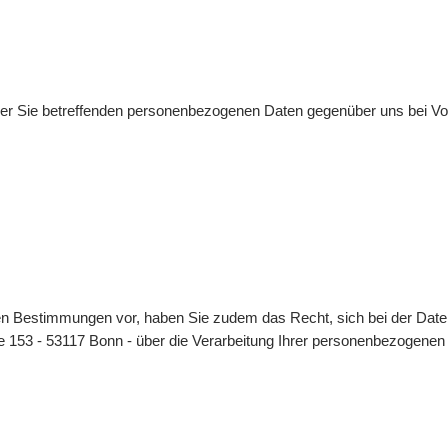
er Sie betreffenden personenbezogenen Daten gegenüber uns bei Vor
chen Bestimmungen vor, haben Sie zudem das Recht, sich bei der Dat
aße 153 - 53117 Bonn - über die Verarbeitung Ihrer personenbezogene