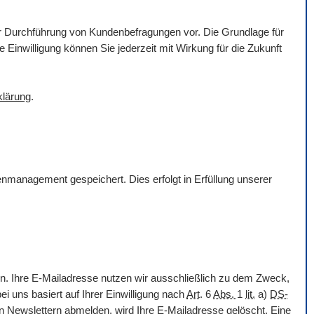
ur Durchführung von Kundenbefragungen vor. Die Grundlage für
e Einwilligung können Sie jederzeit mit Wirkung für die Zukunft
klärung
.
nmanagement gespeichert. Dies erfolgt in Erfüllung unserer
n. Ihre
E-Mail
adresse nutzen wir ausschließlich zu dem Zweck,
ei uns basiert auf Ihrer Einwilligung nach
Art
. 6
Abs.
1
lit.
a)
DS-
en
Newslettern
abmelden, wird Ihre
E-Mail
adresse gelöscht. Eine