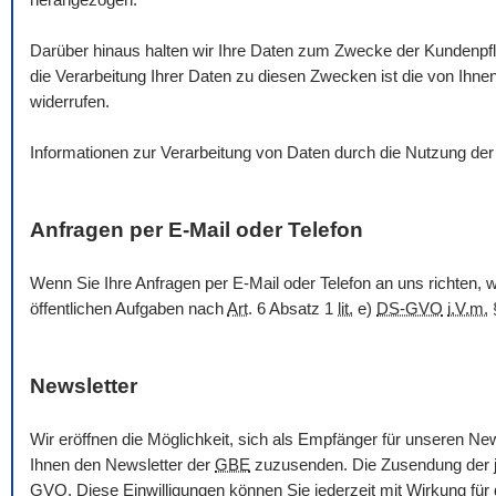
Darüber hinaus halten wir Ihre Daten zum Zwecke der Kundenpfl
die Verarbeitung Ihrer Daten zu diesen Zwecken ist die von Ih
widerrufen.
Informationen zur Verarbeitung von Daten durch die Nutzung de
Anfragen per
E-Mail
oder Telefon
Wenn Sie Ihre Anfragen per
E-Mail
oder Telefon an uns richten,
öffentlichen Aufgaben nach
Art
. 6 Absatz 1
lit.
e)
DS-GVO
i.V.m.
Newsletter
Wir eröffnen die Möglichkeit, sich als Empfänger für unseren
New
Ihnen den
Newsletter
der
GBE
zuzusenden. Die Zusendung der je
GVO
. Diese Einwilligungen können Sie jederzeit mit Wirkung für