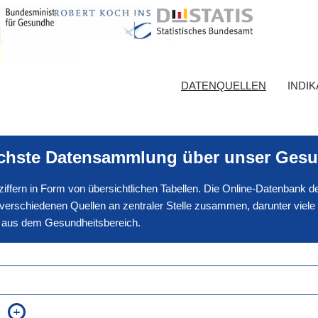
DATENQUELLEN
INDI
ichste Datensammlung über unser Gesu
nnziffern in Form von übersichtlichen Tabellen. Die Online-Datenbank
erschiedenen Quellen an zentraler Stelle zusammen, darunter viele
en aus dem Gesundheitsbereich.