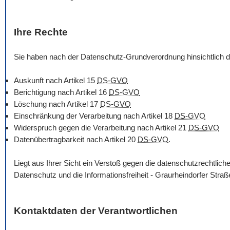
Ihre Rechte
Sie haben nach der Datenschutz-Grundverordnung hinsichtlich d
Auskunft nach Artikel 15
DS-GVO
Berichtigung nach Artikel 16
DS-GVO
Löschung nach Artikel 17
DS-GVO
Einschränkung der Verarbeitung nach Artikel 18
DS-GVO
Widerspruch gegen die Verarbeitung nach Artikel 21
DS-GVO
Datenübertragbarkeit nach Artikel 20
DS-GVO
.
Liegt aus Ihrer Sicht ein Verstoß gegen die datenschutzrechtli
Datenschutz und die Informationsfreiheit - Graurheindorfer Str
Kontaktdaten der Verantwortlichen