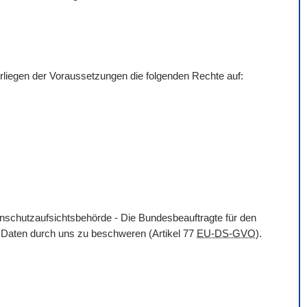
liegen der Voraussetzungen die folgenden Rechte auf:
enschutzaufsichtsbehörde - Die Bundesbeauftragte für den
n Daten durch uns zu beschweren (Artikel 77
EU-DS-GVO
).