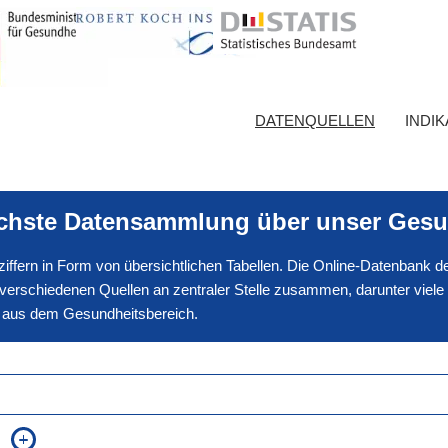
DATENQUELLEN
INDI
ichste Datensammlung über unser Gesu
nnziffern in Form von übersichtlichen Tabellen. Die Online-Datenbank
erschiedenen Quellen an zentraler Stelle zusammen, darunter viele
en aus dem Gesundheitsbereich.