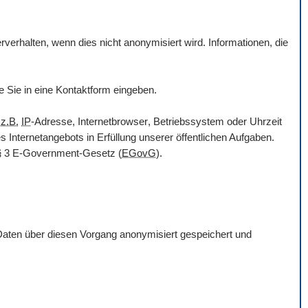
erhalten, wenn dies nicht anonymisiert wird. Informationen, die
e Sie in eine Kontaktform eingeben.
n
z.B.
IP
-Adresse,
Internetbrowser
, Betriebssystem oder Uhrzeit
es Internetangebots in Erfüllung unserer öffentlichen Aufgaben.
§ 3
E-Government
-Gesetz
(
EGovG
).
Daten über diesen Vorgang anonymisiert gespeichert und