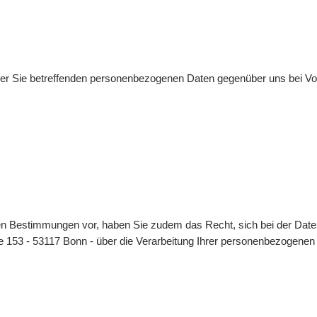
er Sie betreffenden personenbezogenen Daten gegenüber uns bei Vor
chen Bestimmungen vor, haben Sie zudem das Recht, sich bei der Dat
aße 153 - 53117 Bonn - über die Verarbeitung Ihrer personenbezogene