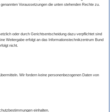
rt genannten Voraussetzungen die unten stehenden Rechte zu.
esetzlich oder durch Gerichtsentscheidung dazu verpflichtet sind
t. Eine Weitergabe erfolgt an das Informationstechnikzentrum Bund
olgt nicht.
übermitteln. Wir fordern keine personenbezogenen Daten von
nschutzbestimmungen einhalten.