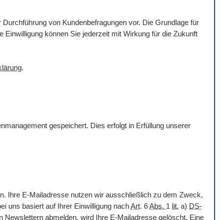
ur Durchführung von Kundenbefragungen vor. Die Grundlage für
e Einwilligung können Sie jederzeit mit Wirkung für die Zukunft
klärung
.
nmanagement gespeichert. Dies erfolgt in Erfüllung unserer
n. Ihre
E-Mail
adresse nutzen wir ausschließlich zu dem Zweck,
ei uns basiert auf Ihrer Einwilligung nach
Art
. 6
Abs.
1
lit.
a)
DS-
en
Newslettern
abmelden, wird Ihre
E-Mail
adresse gelöscht. Eine