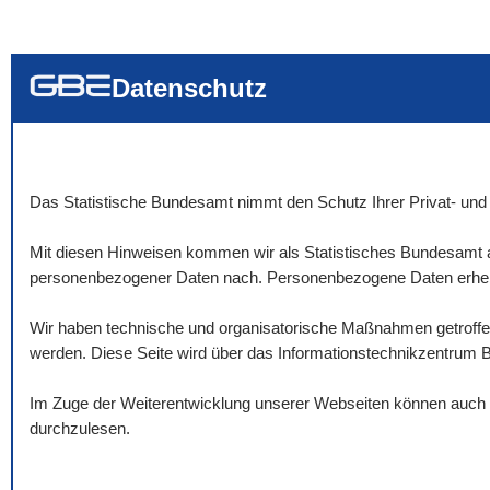
... alle Worte
... eines der Wort
... genau diesen
Datenschutz
Das Statistische Bundesamt nimmt den Schutz Ihrer Privat- und 
Mit diesen Hinweisen kommen wir als Statistisches Bundesamt a
personenbezogener Daten nach. Personenbezogene Daten erheben
Wir haben technische und organisatorische Maßnahmen getroffen,
werden. Diese Seite wird über das Informationstechnikzentrum 
Im Zuge der Weiterentwicklung unserer Webseiten können auch Ä
durchzulesen.