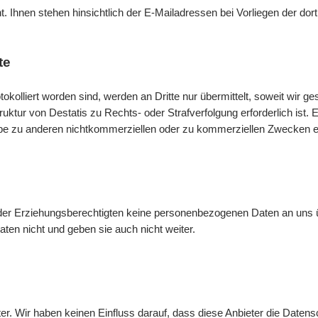
ht. Ihnen stehen hinsichtlich der
E-Mail
adressen bei Vorliegen der do
te
tokolliert worden sind, werden an Dritte nur übermittelt, soweit wir g
struktur von Destatis zu Rechts- oder Strafverfolgung erforderlich is
abe zu anderen nichtkommerziellen oder zu kommerziellen Zwecken erf
oder Erziehungsberechtigten keine personenbezogenen Daten an uns 
ten nicht und geben sie auch nicht weiter.
ter. Wir haben keinen Einfluss darauf, dass diese Anbieter die Date