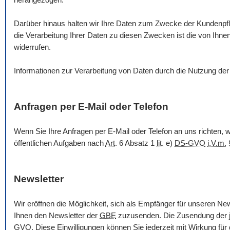
Darüber hinaus halten wir Ihre Daten zum Zwecke der Kundenpfl
die Verarbeitung Ihrer Daten zu diesen Zwecken ist die von Ih
widerrufen.
Informationen zur Verarbeitung von Daten durch die Nutzung de
Anfragen per
E-Mail
oder Telefon
Wenn Sie Ihre Anfragen per
E-Mail
oder Telefon an uns richten,
öffentlichen Aufgaben nach
Art
. 6 Absatz 1
lit.
e)
DS-GVO
i.V.m.
Newsletter
Wir eröffnen die Möglichkeit, sich als Empfänger für unseren
New
Ihnen den
Newsletter
der
GBE
zuzusenden. Die Zusendung der je
GVO
. Diese Einwilligungen können Sie jederzeit mit Wirkung für