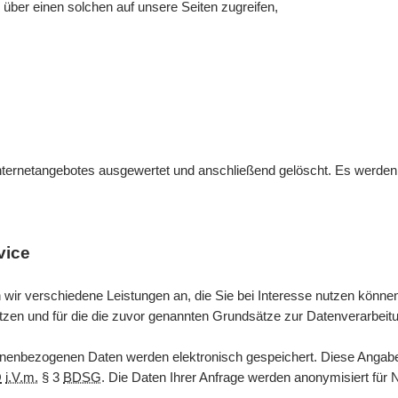
 über einen solchen auf unsere Seiten zugreifen,
ternetangebotes ausgewertet und anschließend gelöscht. Es werden ke
vice
 wir verschiedene Leistungen an, die Sie bei Interesse nutzen kön
utzen und für die die zuvor genannten Grundsätze zur Datenverarbeitu
enbezogenen Daten werden elektronisch gespeichert. Diese Angaben 
O
i.V.m.
§ 3
BDSG
. Die Daten Ihrer Anfrage werden anonymisiert für