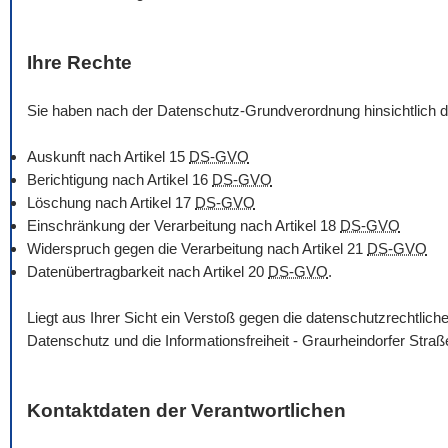
Ihre Rechte
Sie haben nach der Datenschutz-Grundverordnung hinsichtlich d
Auskunft nach Artikel 15
DS-GVO
Berichtigung nach Artikel 16
DS-GVO
Löschung nach Artikel 17
DS-GVO
Einschränkung der Verarbeitung nach Artikel 18
DS-GVO
Widerspruch gegen die Verarbeitung nach Artikel 21
DS-GVO
Datenübertragbarkeit nach Artikel 20
DS-GVO
.
Liegt aus Ihrer Sicht ein Verstoß gegen die datenschutzrechtli
Datenschutz und die Informationsfreiheit - Graurheindorfer Str
Kontaktdaten der Verantwortlichen