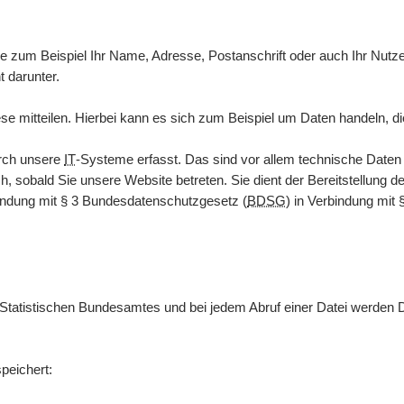
zum Beispiel Ihr Name, Adresse, Postanschrift oder auch Ihr Nutzerv
t darunter.
e mitteilen. Hierbei kann es sich zum Beispiel um Daten handeln, di
rch unsere
IT
-Systeme erfasst. Das sind vor allem technische Date
ch, sobald Sie unsere
Website
betreten. Sie dient der Bereitstellung d
indung mit § 3
Bundesdatenschutzgesetz
(
BDSG
) in Verbindung mit 
 Statistischen Bundesamtes und bei jedem Abruf einer Datei werden 
peichert: