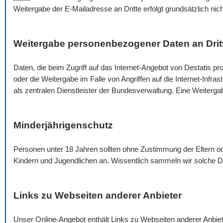
Weitergabe der
E-Mail
adresse an Dritte erfolgt grundsätzlich nic
Weitergabe personenbezogener Daten an Drit
Daten, die beim Zugriff auf das Internet-Angebot von Destatis pro
oder die Weitergabe im Falle von Angriffen auf die Internet-Infra
als zentralen Dienstleister der Bundesverwaltung. Eine Weiterg
Minderjährigenschutz
Personen unter 18 Jahren sollten ohne Zustimmung der Eltern 
Kindern und Jugendlichen an. Wissentlich sammeln wir solche Da
Links zu Webseiten anderer Anbieter
Unser
Online
-Angebot enthält Links zu Webseiten anderer Anbie