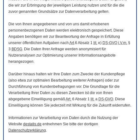
die wir zur Erbringung der jeweiligen Leistung nutzen und für die die
zuvor genannten Grundsätze zur Datenverarbeitung gelten.
Die von Ihnen angegebenen und von uns damit erhobenen
personenbezogenen Daten werden elektronisch gespeichert. Diese
Angaben benötigen wir zur Beantwortung der Anfrage in Erfüllung
unserer öffentlichen Aufgaben nach
Art
.6 Absatz 1
lit.
e)
DS-GVO
i.V.m.
§
3
BDSG
. Die Daten Ihrer Anfrage werden anonymisiert für
Nutzeranalysen zur Optimierung unserer Informationsangebote
herangezogen.
Darüber hinaus halten wir Ihre Daten zum Zwecke der Kundenpflege
(also etwa zur optimalen Bearbeitung weiterer Anfragen) oder zur
Durchführung von Kundenbefragungen vor. Die Grundlage für die
Verarbeitung Ihrer Daten zu diesen Zwecken ist die von Ihnen
abgegebene Einwilligung gemäß
Art.
6 Absatz 1
lit.
a
DS-GVO
. Diese
Einwilligung können Sie jederzeit mit Wirkung für die Zukunft widerrufen.
Informationen zur Verarbeitung von Daten durch die Nutzung der
Website
destatis.de
entnehmen Sie bitte der dortigen
Datenschutzerklärung
.