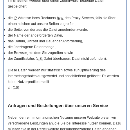
Im Einzelnen werden über einen Zugriff/Abruf folgende Daten
gespeichert:
die
IP
-Adresse Ihres Rechners
bzw.
des Proxy-Servers, falls sie über
einen solchen auf unsere Seiten zugreifen,
die Seite, von der aus die Datei angefordert wurde,
der Name der angeforderten Datei,
das Datum, Uhrzeit und Dauer der Anforderung,
die übertragene Datenmenge,
der
Browser
, mit dem Sie zugreifen sowie
der Zugriffsstatus (
z.B.
Datei übertragen, Datei nicht gefunden).
Diese Daten werden nur statistisch sowie zur Optimierung des
Internetangebotes ausgewertet und anschließend gelöscht. Es werden
keine Nutzerprofile erstellt.
chr(10)
Anfragen und Bestellungen über unseren Service
Neben der rein informatorischen Nutzung unserer
Website
bieten wir
verschiedene Leistungen an, die Sie bei Interesse nutzen können. Dazu
müssen Sie in der Regel weitere personenbezogene Daten angeben,