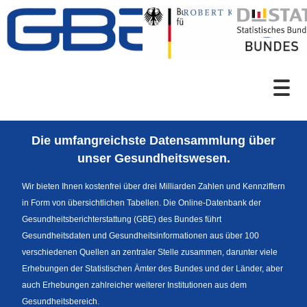
Zum Inhalt
Suche
Die umfangreichste Datensammlung über
Sprachumschaltung
unser Gesundheitswesen.
Wir bieten Ihnen kostenfrei über drei Milliarden Zahlen und Kennziffern
in Form von übersichtlichen Tabellen. Die Online-Datenbank der
Fußzeile
Gesundheitsberichterstattung (GBE) des Bundes führt
Gesundheitsdaten und Gesundheitsinformationen aus über 100
verschiedenen Quellen an zentraler Stelle zusammen, darunter viele
Erhebungen der Statistischen Ämter des Bundes und der Länder, aber
auch Erhebungen zahlreicher weiterer Institutionen aus dem
Gesundheitsbereich.