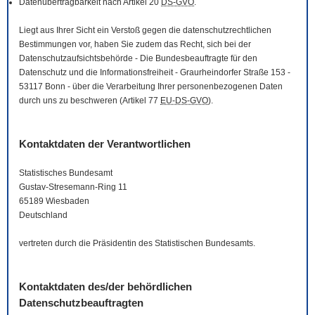
Datenübertragbarkeit nach Artikel 20
DS-GVO
.
Liegt aus Ihrer Sicht ein Verstoß gegen die datenschutzrechtlichen
Bestimmungen vor, haben Sie zudem das Recht, sich bei der
Datenschutzaufsichtsbehörde - Die Bundesbeauftragte für den
Datenschutz und die Informationsfreiheit - Graurheindorfer Straße 153 -
53117 Bonn - über die Verarbeitung Ihrer personenbezogenen Daten
durch uns zu beschweren (Artikel 77
EU-DS-GVO
).
Kontaktdaten der Verantwortlichen
Statistisches Bundesamt
Gustav-Stresemann-Ring 11
65189 Wiesbaden
Deutschland
vertreten durch die Präsidentin des Statistischen Bundesamts.
Kontaktdaten des/der behördlichen
Datenschutzbeauftragten