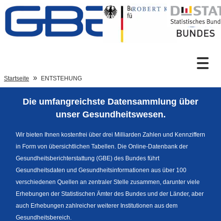
Zum Inhalt
Suche
Startseite
ENTSTEHUNG
Die umfangreichste Datensammlung über
Sprachumschaltung
unser Gesundheitswesen.
Wir bieten Ihnen kostenfrei über drei Milliarden Zahlen und Kennziffern
in Form von übersichtlichen Tabellen. Die Online-Datenbank der
Fußzeile
Gesundheitsberichterstattung (GBE) des Bundes führt
Gesundheitsdaten und Gesundheitsinformationen aus über 100
verschiedenen Quellen an zentraler Stelle zusammen, darunter viele
Erhebungen der Statistischen Ämter des Bundes und der Länder, aber
auch Erhebungen zahlreicher weiterer Institutionen aus dem
Gesundheitsbereich.