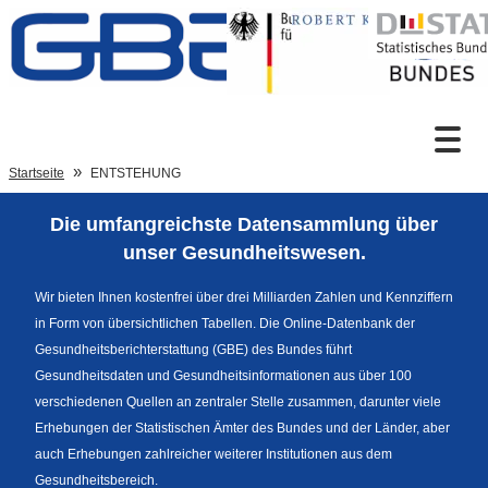
Zum Inhalt
Suche
Startseite
ENTSTEHUNG
Die umfangreichste Datensammlung über
Sprachumschaltung
unser Gesundheitswesen.
Wir bieten Ihnen kostenfrei über drei Milliarden Zahlen und Kennziffern
in Form von übersichtlichen Tabellen. Die Online-Datenbank der
Fußzeile
Gesundheitsberichterstattung (GBE) des Bundes führt
Gesundheitsdaten und Gesundheitsinformationen aus über 100
verschiedenen Quellen an zentraler Stelle zusammen, darunter viele
Erhebungen der Statistischen Ämter des Bundes und der Länder, aber
auch Erhebungen zahlreicher weiterer Institutionen aus dem
Gesundheitsbereich.