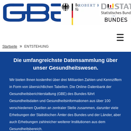
Zum Inhalt
Suche
Startseite
ENTSTEHUNG
Die umfangreichste Datensammlung über
Sprachumschaltung
unser Gesundheitswesen.
Wir bieten Ihnen kostenfrei über drei Milliarden Zahlen und Kennziffern
in Form von übersichtlichen Tabellen. Die Online-Datenbank der
Fußzeile
Gesundheitsberichterstattung (GBE) des Bundes führt
Gesundheitsdaten und Gesundheitsinformationen aus über 100
verschiedenen Quellen an zentraler Stelle zusammen, darunter viele
Erhebungen der Statistischen Ämter des Bundes und der Länder, aber
auch Erhebungen zahlreicher weiterer Institutionen aus dem
Gesundheitsbereich.