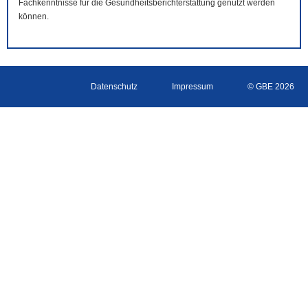
Fachkenntnisse für die Gesundheitsberichterstattung genutzt werden
können.
Datenschutz
Impressum
© GBE 2026