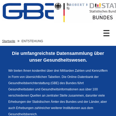
Zum Inhalt
Suche
Startseite
ENTSTEHUNG
Die umfangreichste Datensammlung über
Sprachumschaltung
unser Gesundheitswesen.
Wir bieten Ihnen kostenfrei über drei Milliarden Zahlen und Kennziffern
in Form von übersichtlichen Tabellen. Die Online-Datenbank der
Fußzeile
Gesundheitsberichterstattung (GBE) des Bundes führt
Gesundheitsdaten und Gesundheitsinformationen aus über 100
verschiedenen Quellen an zentraler Stelle zusammen, darunter viele
Erhebungen der Statistischen Ämter des Bundes und der Länder, aber
auch Erhebungen zahlreicher weiterer Institutionen aus dem
Gesundheitsbereich.