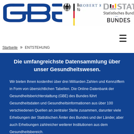
Zum Inhalt
Suche
Startseite
ENTSTEHUNG
Die umfangreichste Datensammlung über
Sprachumschaltung
unser Gesundheitswesen.
Wir bieten Ihnen kostenfrei über drei Milliarden Zahlen und Kennziffern
in Form von übersichtlichen Tabellen. Die Online-Datenbank der
Fußzeile
Gesundheitsberichterstattung (GBE) des Bundes führt
Gesundheitsdaten und Gesundheitsinformationen aus über 100
verschiedenen Quellen an zentraler Stelle zusammen, darunter viele
Erhebungen der Statistischen Ämter des Bundes und der Länder, aber
auch Erhebungen zahlreicher weiterer Institutionen aus dem
Gesundheitsbereich.