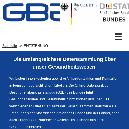
Zum Inhalt
Suche
Startseite
ENTSTEHUNG
Die umfangreichste Datensammlung über
Sprachumschaltung
unser Gesundheitswesen.
Wir bieten Ihnen kostenfrei über drei Milliarden Zahlen und Kennziffern
in Form von übersichtlichen Tabellen. Die Online-Datenbank der
Fußzeile
Gesundheitsberichterstattung (GBE) des Bundes führt
Gesundheitsdaten und Gesundheitsinformationen aus über 100
verschiedenen Quellen an zentraler Stelle zusammen, darunter viele
Erhebungen der Statistischen Ämter des Bundes und der Länder, aber
auch Erhebungen zahlreicher weiterer Institutionen aus dem
Gesundheitsbereich.