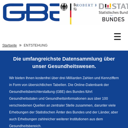
Zum Inhalt
Suche
Startseite
ENTSTEHUNG
Die umfangreichste Datensammlung über
Sprachumschaltung
unser Gesundheitswesen.
Wir bieten Ihnen kostenfrei über drei Milliarden Zahlen und Kennziffern
in Form von übersichtlichen Tabellen. Die Online-Datenbank der
Fußzeile
Gesundheitsberichterstattung (GBE) des Bundes führt
Gesundheitsdaten und Gesundheitsinformationen aus über 100
verschiedenen Quellen an zentraler Stelle zusammen, darunter viele
Erhebungen der Statistischen Ämter des Bundes und der Länder, aber
auch Erhebungen zahlreicher weiterer Institutionen aus dem
Gesundheitsbereich.