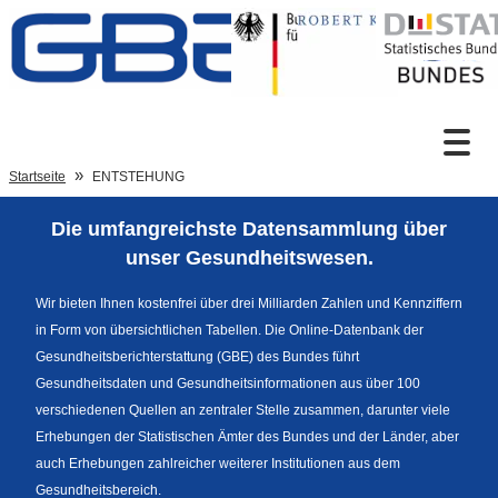
Zum Inhalt
Suche
Startseite
ENTSTEHUNG
Die umfangreichste Datensammlung über
Sprachumschaltung
unser Gesundheitswesen.
Wir bieten Ihnen kostenfrei über drei Milliarden Zahlen und Kennziffern
in Form von übersichtlichen Tabellen. Die Online-Datenbank der
Fußzeile
Gesundheitsberichterstattung (GBE) des Bundes führt
Gesundheitsdaten und Gesundheitsinformationen aus über 100
verschiedenen Quellen an zentraler Stelle zusammen, darunter viele
Erhebungen der Statistischen Ämter des Bundes und der Länder, aber
auch Erhebungen zahlreicher weiterer Institutionen aus dem
Gesundheitsbereich.