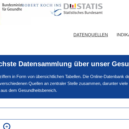
DATENQUELLEN
INDI
ichste Datensammlung über unser Gesu
nnziffern in Form von übersichtlichen Tabellen. Die Online-Datenbank
erschiedenen Quellen an zentraler Stelle zusammen, darunter viele
en aus dem Gesundheitsbereich.