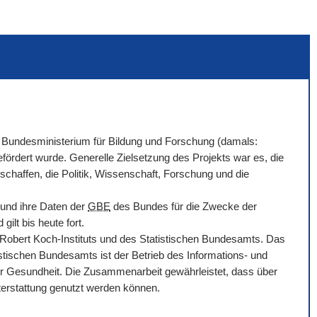
Bundesministerium für Bildung und Forschung (damals:
ördert wurde. Generelle Zielsetzung des Projekts war es, die
chaffen, die Politik, Wissenschaft, Forschung und die
 und ihre Daten der
GBE
des Bundes für die Zwecke der
ilt bis heute fort.
bert Koch-Instituts und des Statistischen Bundesamts. Das
tischen Bundesamts ist der Betrieb des Informations- und
r Gesundheit. Die Zusammenarbeit gewährleistet, dass über
hterstattung genutzt werden können.