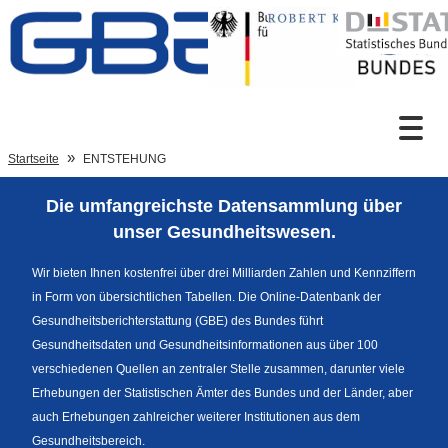
Zum Inhalt
Suche
Startseite
ENTSTEHUNG
Die umfangreichste Datensammlung über
Sprachumschaltung
unser Gesundheitswesen.
Wir bieten Ihnen kostenfrei über drei Milliarden Zahlen und Kennziffern
in Form von übersichtlichen Tabellen. Die Online-Datenbank der
Fußzeile
Gesundheitsberichterstattung (GBE) des Bundes führt
Gesundheitsdaten und Gesundheitsinformationen aus über 100
verschiedenen Quellen an zentraler Stelle zusammen, darunter viele
Erhebungen der Statistischen Ämter des Bundes und der Länder, aber
auch Erhebungen zahlreicher weiterer Institutionen aus dem
Gesundheitsbereich.