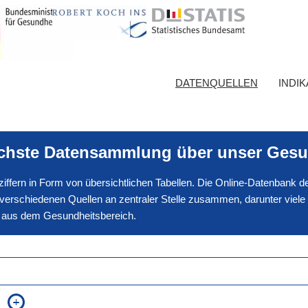
DATENQUELLEN
INDI
ichste Datensammlung über unser Gesu
nnziffern in Form von übersichtlichen Tabellen. Die Online-Datenbank
erschiedenen Quellen an zentraler Stelle zusammen, darunter viele
en aus dem Gesundheitsbereich.