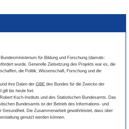
Bundesministerium für Bildung und Forschung (damals:
ördert wurde. Generelle Zielsetzung des Projekts war es, die
chaffen, die Politik, Wissenschaft, Forschung und die
 und ihre Daten der
GBE
des Bundes für die Zwecke der
ilt bis heute fort.
bert Koch-Instituts und des Statistischen Bundesamts. Das
tischen Bundesamts ist der Betrieb des Informations- und
r Gesundheit. Die Zusammenarbeit gewährleistet, dass über
hterstattung genutzt werden können.