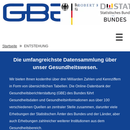
Zum Inhalt
Suche
Startseite
ENTSTEHUNG
Die umfangreichste Datensammlung über
Sprachumschaltung
unser Gesundheitswesen.
Wir bieten Ihnen kostenfrei über drei Milliarden Zahlen und Kennziffern
in Form von übersichtlichen Tabellen. Die Online-Datenbank der
Fußzeile
Gesundheitsberichterstattung (GBE) des Bundes führt
Gesundheitsdaten und Gesundheitsinformationen aus über 100
verschiedenen Quellen an zentraler Stelle zusammen, darunter viele
Erhebungen der Statistischen Ämter des Bundes und der Länder, aber
auch Erhebungen zahlreicher weiterer Institutionen aus dem
Gesundheitsbereich.