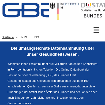
Zum Inhalt
Suche
Startseite
ENTSTEHUNG
Die umfangreichste Datensammlung über
Sprachumschaltung
unser Gesundheitswesen.
Wir bieten Ihnen kostenfrei über drei Milliarden Zahlen und Kennziffern
in Form von übersichtlichen Tabellen. Die Online-Datenbank der
Fußzeile
Gesundheitsberichterstattung (GBE) des Bundes führt
Gesundheitsdaten und Gesundheitsinformationen aus über 100
verschiedenen Quellen an zentraler Stelle zusammen, darunter viele
Erhebungen der Statistischen Ämter des Bundes und der Länder, aber
auch Erhebungen zahlreicher weiterer Institutionen aus dem
Gesundheitsbereich.