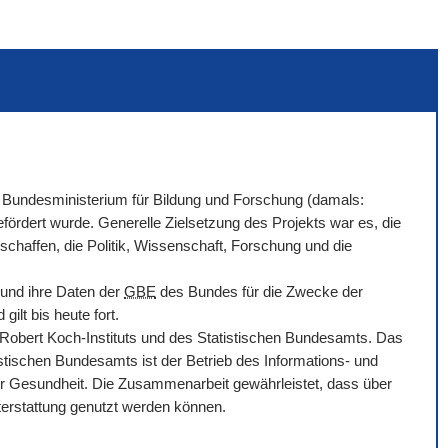
Bundesministerium für Bildung und Forschung (damals:
ördert wurde. Generelle Zielsetzung des Projekts war es, die
chaffen, die Politik, Wissenschaft, Forschung und die
 und ihre Daten der
GBE
des Bundes für die Zwecke der
ilt bis heute fort.
bert Koch-Instituts und des Statistischen Bundesamts. Das
tischen Bundesamts ist der Betrieb des Informations- und
r Gesundheit. Die Zusammenarbeit gewährleistet, dass über
hterstattung genutzt werden können.