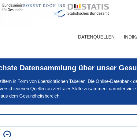
DATENQUELLEN
INDI
ichste Datensammlung über unser Gesu
nnziffern in Form von übersichtlichen Tabellen. Die Online-Datenbank
erschiedenen Quellen an zentraler Stelle zusammen, darunter viele
en aus dem Gesundheitsbereich.