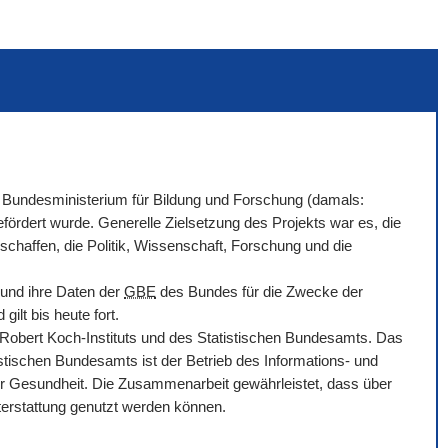
Bundesministerium für Bildung und Forschung (damals:
ördert wurde. Generelle Zielsetzung des Projekts war es, die
chaffen, die Politik, Wissenschaft, Forschung und die
 und ihre Daten der
GBE
des Bundes für die Zwecke der
ilt bis heute fort.
bert Koch-Instituts und des Statistischen Bundesamts. Das
tischen Bundesamts ist der Betrieb des Informations- und
r Gesundheit. Die Zusammenarbeit gewährleistet, dass über
hterstattung genutzt werden können.