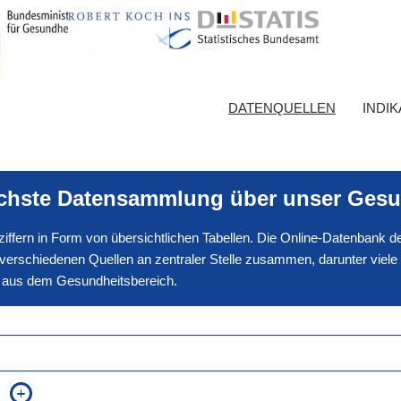
DATENQUELLEN
INDI
ichste Datensammlung über unser Gesu
nnziffern in Form von übersichtlichen Tabellen. Die Online-Datenbank
erschiedenen Quellen an zentraler Stelle zusammen, darunter viele
en aus dem Gesundheitsbereich.