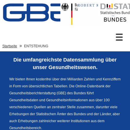
Zum Inhalt
Suche
Startseite
ENTSTEHUNG
Die umfangreichste Datensammlung über
Sprachumschaltung
unser Gesundheitswesen.
Wir bieten Ihnen kostenfrei über drei Milliarden Zahlen und Kennziffern
in Form von übersichtlichen Tabellen. Die Online-Datenbank der
Fußzeile
Gesundheitsberichterstattung (GBE) des Bundes führt
Gesundheitsdaten und Gesundheitsinformationen aus über 100
verschiedenen Quellen an zentraler Stelle zusammen, darunter viele
Erhebungen der Statistischen Ämter des Bundes und der Länder, aber
auch Erhebungen zahlreicher weiterer Institutionen aus dem
Gesundheitsbereich.